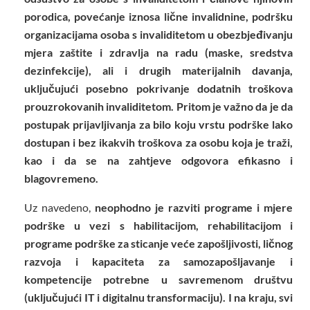
porodica, povećanje iznosa lične invalidnine, podršku
organizacijama osoba s invaliditetom u obezbjeđivanju
mjera zaštite i zdravlja na radu (maske, sredstva
dezinfekcije), ali i drugih materijalnih davanja,
uključujući posebno pokrivanje dodatnih troškova
prouzrokovanih invaliditetom. Pritom je važno da je da
postupak prijavljivanja za bilo koju vrstu podrške lako
dostupan i bez ikakvih troškova za osobu koja je traži,
kao i da se na zahtjeve odgovora efikasno i
blagovremeno.
Uz navedeno,
neophodno je razviti programe i mjere
podrške u vezi s habilitacijom, rehabilitacijom i
programe podrške za sticanje veće zapošljivosti, ličnog
razvoja i kapaciteta za samozapošljavanje i
kompetencije potrebne u savremenom društvu
(uključujući IT i digitalnu transformaciju). I na kraju, svi