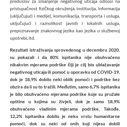
preduslov za smanjenje negativnog uticaja odnosi na
pristupačnost fizičkog okruženja, institucija, informacija
(uključujući i medije), komunikacija, transporta i usluga,
uključujući i raznolikost javnih i lokalnih usluga,
prepoznavanje znakovnog jezika kao jezika u službenoj
upotrebi, itd.
Rezultati istraživanja sprovedenog u decembru 2020.
su pokazali i da 80% ispitanika nije obuhvaćeno
nikakvim mjerama podrške čiji je cilj bio ublažavanje
negativnog uticaja ili pomoć u oporavku od COVID-19,
dok je 18,9% dobilo neki oblik pomoći i podrške bez
obzira da li su to tražili. Međutim, samo 6,7% ispitanika
je bilo obuhvaćeno mjerama podrške koje su pružale
opštine u kojima su živjeli, dok je samo 18,9%
obuhvaćeno vladinim mjerama podrške. Takođe,
12,2% ispitanika dobilo je neku vrstu humanitarne
pomoći, dok su neki od onih koji nijesu dobili