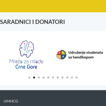
SARADNICI I DONATORI
UMHCG