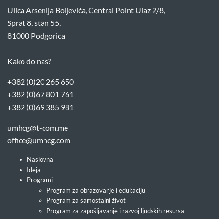
Ulica Arsenija Boljevića, Central Point Ulaz 2/8,
Sprat 8, stan 55,
81000 Podgorica
Kako do nas?
+382 (0)20 265 650
+382 (0)67 801 761
+382 (0)69 385 981
umhcg@t-com.me
office@umhcg.com
Naslovna
Ideja
Programi
Program za obrazovanje i edukaciju
Program za samostalni život
Program za zapošljavanje i razvoj ljudskih resursa