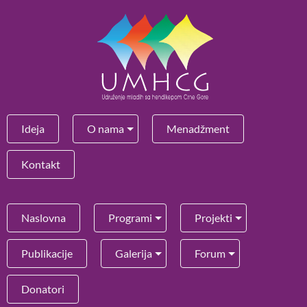
Ideja
O nama
Menadžment
Kontakt
Naslovna
Programi
Projekti
Publikacije
Galerija
Forum
Donatori