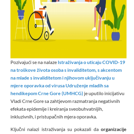
Pozivajući se na nalaze
Istraživanja o uticaju COVID-19
na troškove života osoba s invaliditetom, s akcentom
na mlade s invaliditetom i njihovom uključivanju u
mjere oporavka od virusa Udruženje mladih sa
hendikepom
Crne Gore (UMHCG)
je uputilo inicijativu
Vladi Crne Gore sa zahtjevom razmatranja negativnih
efekata epidemije i kreiranja sveobuhvatnijih,
inkluzivnih, i pristupačnih mjera oporavka.
Ključni nalazi istraživanja su pokazali da
organizacije