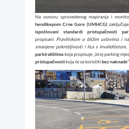
Na osnovu sprovedenog mapiranja i monito
hendikepom Crne Gore (UMHCG)
zaključuj
ispoštovani standardi pristupačnosti p
propisani
Pravilnikom o bližim uslovima i na
smanjene pokretljivosti i lica s invaliditetom,
parkiralištima
koja propisuje „broj parking mje
pristupačnosti
koja će se koristiti
bez naknade
“