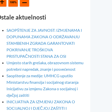
stale aktuelnosti
SAOPŠTENJE ZA JAVNOST: IZMJENAMA I
DOPUNAMA ZAKONA O ODRŽAVANJU
STAMBENIH ZGRADA GARANTOVATI
POKRIVANJE TROŠKOVA
PRISTUPAČNOSTI STANA ZA OSI
Umjesto starih grešaka, obrazovnom sistemu
potrebni napredak, znanje i posvećenost
Saopštenje za medije: UMHCG uputilo
Ministarstvu finansija i socijalnog staranja
Inicijativu za izmjenu Zakona o socijalnoj i
dječjoj zaštiti
INICIJATIVA ZA IZMJENU ZAKONA O
SOCIJALNOJ I DJEČJOJ ZAŠTITI I