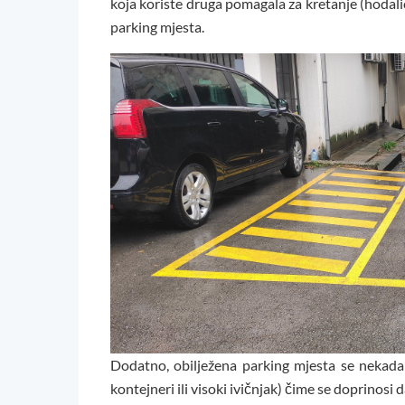
koja koriste druga pomagala za kretanje (hodali
parking mjesta.
Dodatno, obilježena parking mjesta se nekada
kontejneri ili visoki ivičnjak) čime se doprinosi 