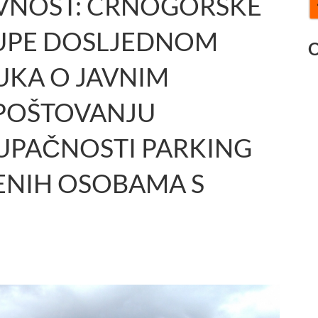
AVNOST: CRNOGORSKE
TUPE DOSLJEDNOM
O
KA O JAVNIM
 POŠTOVANJU
UPAČNOSTI PARKING
ENIH OSOBAMA S