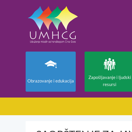
Zapošljavanje i ljudski
Obrazovanje i edukacija
resursi