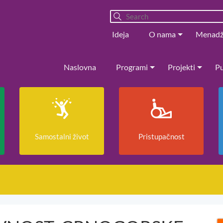
Ideja
O nama
Menad
Naslovna
Programi
Projekti
Pu
Samostalni život
Pristupačnost