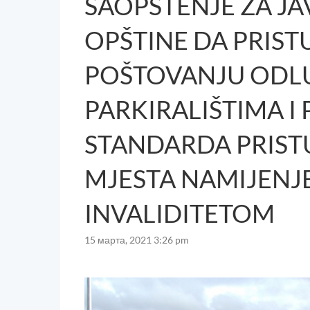
SAOPŠTENJE ZA J
OPŠTINE DA PRIS
POŠTOVANJU ODLU
PARKIRALIŠTIMA I
STANDARDA PRIST
MJESTA NAMIJENJ
INVALIDITETOM
15 марта, 2021 3:26 pm