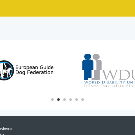
slovna