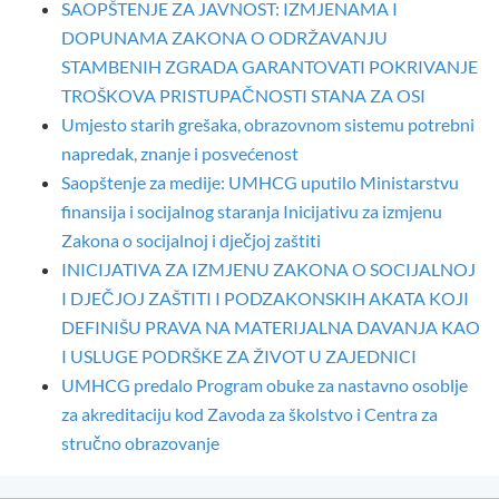
SAOPŠTENJE ZA JAVNOST: IZMJENAMA I
DOPUNAMA ZAKONA O ODRŽAVANJU
STAMBENIH ZGRADA GARANTOVATI POKRIVANJE
TROŠKOVA PRISTUPAČNOSTI STANA ZA OSI
Umjesto starih grešaka, obrazovnom sistemu potrebni
napredak, znanje i posvećenost
Saopštenje za medije: UMHCG uputilo Ministarstvu
finansija i socijalnog staranja Inicijativu za izmjenu
Zakona o socijalnoj i dječjoj zaštiti
INICIJATIVA ZA IZMJENU ZAKONA O SOCIJALNOJ
I DJEČJOJ ZAŠTITI I PODZAKONSKIH AKATA KOJI
DEFINIŠU PRAVA NA MATERIJALNA DAVANJA KAO
I USLUGE PODRŠKE ZA ŽIVOT U ZAJEDNICI
UMHCG predalo Program obuke za nastavno osoblje
za akreditaciju kod Zavoda za školstvo i Centra za
stručno obrazovanje