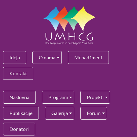
Ideja
O nama
Menadžment
Kontakt
Naslovna
Programi
Projekti
Publikacije
Galerija
Forum
Donatori