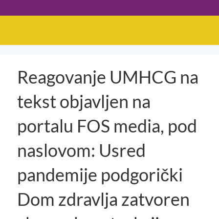
Reagovanje UMHCG na
tekst objavljen na
portalu FOS media, pod
naslovom: Usred
pandemije podgorički
Dom zdravlja zatvoren