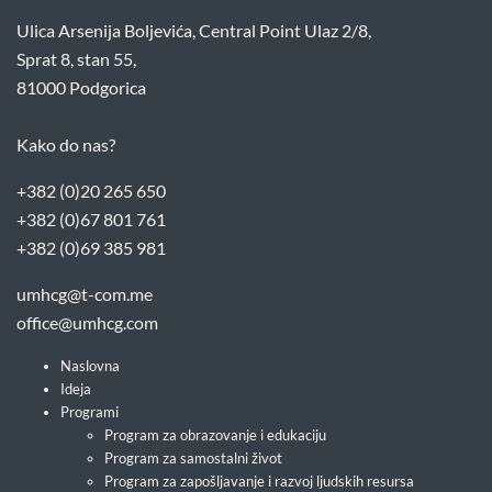
Ulica Arsenija Boljevića, Central Point Ulaz 2/8,
Sprat 8, stan 55,
81000 Podgorica
Kako do nas?
+382 (0)20 265 650
+382 (0)67 801 761
+382 (0)69 385 981
umhcg@t-com.me
office@umhcg.com
Naslovna
Ideja
Programi
Program za obrazovanje i edukaciju
Program za samostalni život
Program za zapošljavanje i razvoj ljudskih resursa