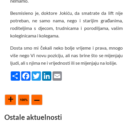
nemamo.
Besmisleno je, doktore Jokiću, da smatrate da lift nije
potreban, ne samo nama, nego i starijim građanima,
roditeljima s djecom, trudnicama i porodiljama, vašim
koleginicama i kolegama.
Dosta smo mi čekali neko bolje vrijeme i prava, mnogo
više nego Vi novu poziciju, ali nas brine što se mijenjaju
ljudi, ali s njima ne i vrijednosti ili se mijenjaju na lošije.
Share
Facebook
Twitter
LinkedIn
Email
Ostale aktuelnosti