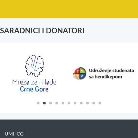
SARADNICI I DONATORI
UMHCG