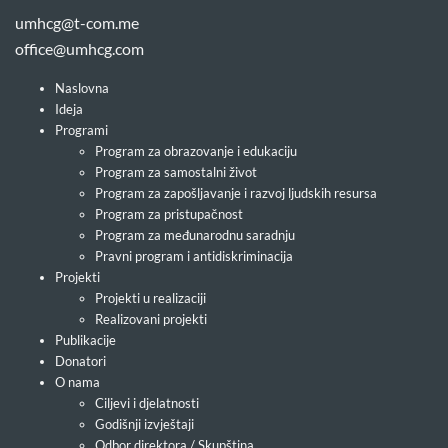
umhcg@t-com.me
office@umhcg.com
Naslovna
Ideja
Programi
Program za obrazovanje i edukaciju
Program za samostalni život
Program za zapošljavanje i razvoj ljudskih resursa
Program za pristupačnost
Program za međunarodnu saradnju
Pravni program i antidiskriminacija
Projekti
Projekti u realizaciji
Realizovani projekti
Publikacije
Donatori
O nama
Ciljevi i djelatnosti
Godišnji izvještaji
Odbor direktora / Skupština