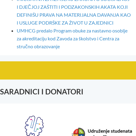
I DJEČJOJ ZAŠTITI I PODZAKONSKIH AKATA KOJI
DEFINIŠU PRAVA NA MATERIJALNA DAVANJA KAO
I USLUGE PODRŠKE ZA ŽIVOT U ZAJEDNICI
UMHCG predalo Program obuke za nastavno osoblje
za akreditaciju kod Zavoda za školstvo i Centra za
stručno obrazovanje
SARADNICI I DONATORI