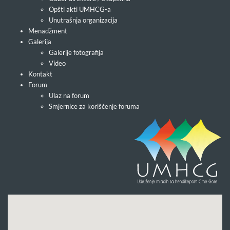
Opšti akti UMHCG-a
Unutrašnja organizacija
Menadžment
Galerija
Galerije fotografija
Video
Kontakt
Forum
Ulaz na forum
Smjernice za korišćenje foruma