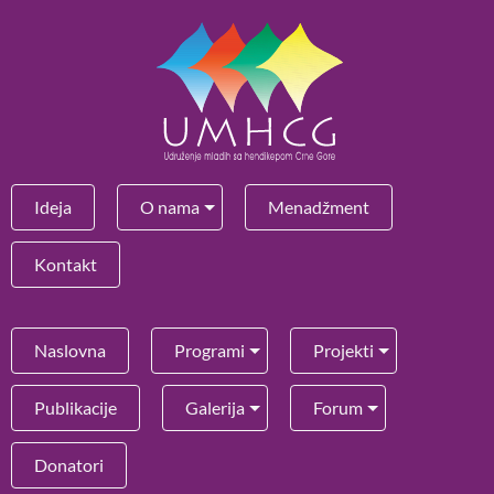
Ideja
O nama
Menadžment
Kontakt
Naslovna
Programi
Projekti
Publikacije
Galerija
Forum
Donatori