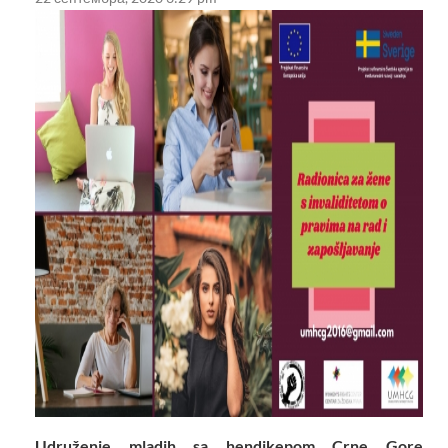
Udruženje mladih sa hendikepom Crne Gore