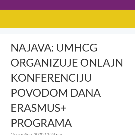
NAJAVA: UMHCG
ORGANIZUJE ONLAJN
KONFERENCIJU
POVODOM DANA
ERASMUS+
PROGRAMA
15 октобра, 2020 12:24 pm