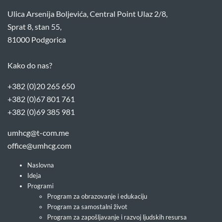
Ulica Arsenija Boljevića, Central Point Ulaz 2/8,
Sprat 8, stan 55,
81000 Podgorica
Kako do nas?
+382 (0)20 265 650
+382 (0)67 801 761
+382 (0)69 385 981
umhcg@t-com.me
office@umhcg.com
Naslovna
Ideja
Programi
Program za obrazovanje i edukaciju
Program za samostalni život
Program za zapošljavanje i razvoj ljudskih resursa