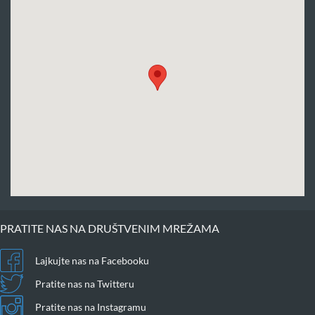
PRATITE NAS NA DRUŠTVENIM MREŽAMA
Lajkujte nas na Facebooku
Pratite nas na Twitteru
Pratite nas na Instagramu