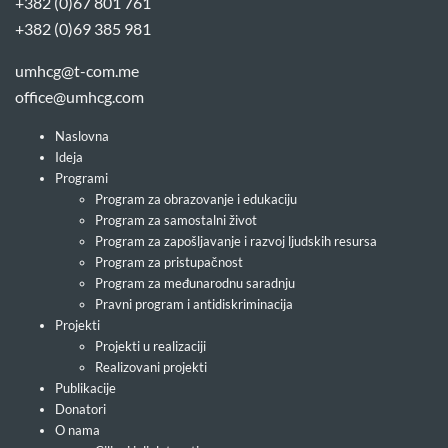
+382 (0)67 801 761
+382 (0)69 385 981
umhcg@t-com.me
office@umhcg.com
Naslovna
Ideja
Programi
Program za obrazovanje i edukaciju
Program za samostalni život
Program za zapošljavanje i razvoj ljudskih resursa
Program za pristupačnost
Program za međunarodnu saradnju
Pravni program i antidiskriminacija
Projekti
Projekti u realizaciji
Realizovani projekti
Publikacije
Donatori
O nama