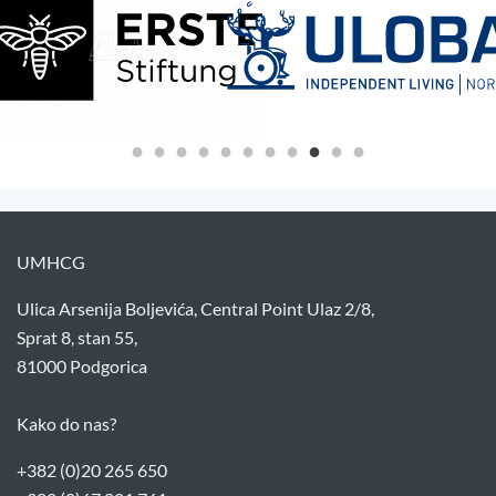
UMHCG
Ulica Arsenija Boljevića, Central Point Ulaz 2/8,
Sprat 8, stan 55,
81000 Podgorica
Kako do nas?
+382 (0)20 265 650