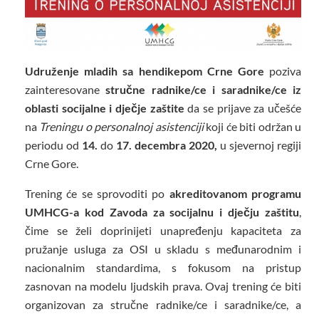
Udruženje mladih sa hendikepom Crne Gore
poziva
zainteresovane
stručne radnike/ce i saradnike/ce iz
oblasti socijalne i dječje zaštite
da se prijave za učešće
na
Treningu o personalnoj asistenciji
koji će biti održan u
periodu od
14.
do
17. decembra 2020,
u sjevernoj regiji
Crne Gore.
Trening će se sprovoditi po
akreditovanom programu
UMHCG-a kod Zavoda za socijalnu i dječju zaštitu
,
čime se želi doprinijeti unapređenju kapaciteta za
pružanje usluga za OSI u skladu s međunarodnim i
nacionalnim standardima, s fokusom na pristup
zasnovan na modelu ljudskih prava. Ovaj trening će biti
organizovan za stručne radnike/ce i saradnike/ce, a