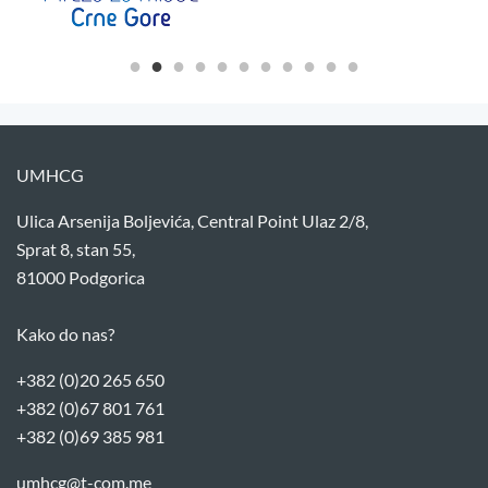
UMHCG
Ulica Arsenija Boljevića, Central Point Ulaz 2/8,
Sprat 8, stan 55,
81000 Podgorica
Kako do nas?
+382 (0)20 265 650
+382 (0)67 801 761
+382 (0)69 385 981
umhcg@t-com.me