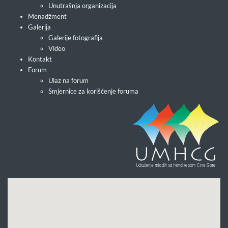
Unutrašnja organizacija
Menadžment
Galerija
Galerije fotografija
Video
Kontakt
Forum
Ulaz na forum
Smjernice za korišćenje foruma