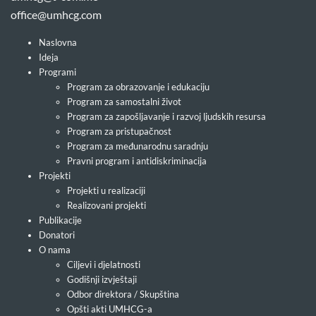
office@umhcg.com
Naslovna
Ideja
Programi
Program za obrazovanje i edukaciju
Program za samostalni život
Program za zapošljavanje i razvoj ljudskih resursa
Program za pristupačnost
Program za međunarodnu saradnju
Pravni program i antidiskriminacija
Projekti
Projekti u realizaciji
Realizovani projekti
Publikacije
Donatori
O nama
Ciljevi i djelatnosti
Godišnji izvještaji
Odbor direktora / Skupština
Opšti akti UMHCG-a