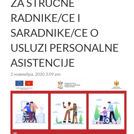
ZA STRUČNE
RADNIKE/CE I
SARADNIKE/CE O
USLUZI PERSONALNE
ASISTENCIJE
2 новембра, 2020 3:09 pm