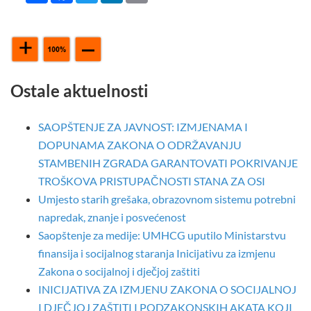
Ostale aktuelnosti
SAOPŠTENJE ZA JAVNOST: IZMJENAMA I
DOPUNAMA ZAKONA O ODRŽAVANJU
STAMBENIH ZGRADA GARANTOVATI POKRIVANJE
TROŠKOVA PRISTUPAČNOSTI STANA ZA OSI
Umjesto starih grešaka, obrazovnom sistemu potrebni
napredak, znanje i posvećenost
Saopštenje za medije: UMHCG uputilo Ministarstvu
finansija i socijalnog staranja Inicijativu za izmjenu
Zakona o socijalnoj i dječjoj zaštiti
INICIJATIVA ZA IZMJENU ZAKONA O SOCIJALNOJ
I DJEČJOJ ZAŠTITI I PODZAKONSKIH AKATA KOJI