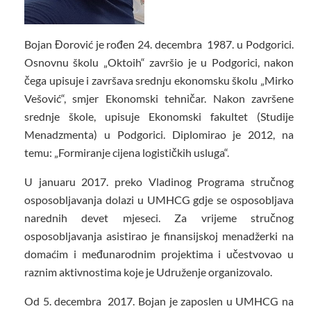
Bojan Đorović je rođen 24. decembra 1987. u Podgorici.
Osnovnu školu „Oktoih“ završio je u Podgorici, nakon
čega upisuje i završava srednju ekonomsku školu „Mirko
Vešović“, smjer Ekonomski tehničar. Nakon završene
srednje škole, upisuje Ekonomski fakultet (Studije
Menadzmenta) u Podgorici. Diplomirao je 2012, na
temu: „Formiranje cijena logističkih usluga“.
U januaru 2017. preko Vladinog Programa stručnog
osposobljavanja dolazi u UMHCG gdje se osposobljava
narednih devet mjeseci. Za vrijeme stručnog
osposobljavanja asistirao je finansijskoj menadžerki na
domaćim i međunarodnim projektima i učestvovao u
raznim aktivnostima koje je Udruženje organizovalo.
Od 5. decembra 2017. Bojan je zaposlen u UMHCG na