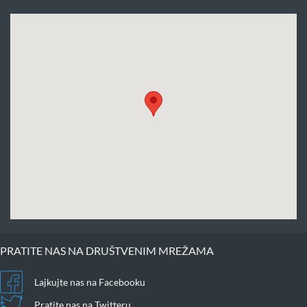
PRATITE NAS NA DRUŠTVENIM MREŽAMA
Lajkujte nas na Facebooku
Pratite nas na Twitteru