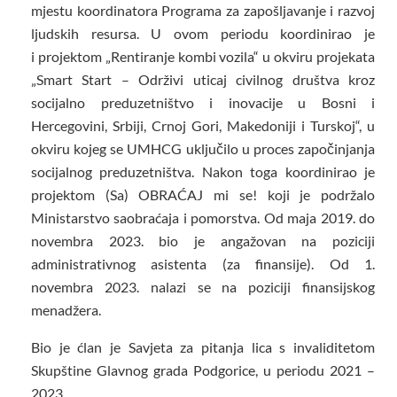
mjestu koordinatora Programa za zapošljavanje i razvoj
ljudskih resursa. U ovom periodu koordinirao je
i projektom „Rentiranje kombi vozila“ u okviru projekata
„Smart Start – Održivi uticaj civilnog društva kroz
socijalno preduzetništvo i inovacije u Bosni i
Hercegovini, Srbiji, Crnoj Gori, Makedoniji i Turskoj“, u
okviru kojeg se UMHCG uključilo u proces započinjanja
socijalnog preduzetništva. Nakon toga koordinirao je
projektom (Sa) OBRAĆAJ mi se! koji je podržalo
Ministarstvo saobraćaja i pomorstva. Od maja 2019. do
novembra 2023. bio je angažovan na poziciji
administrativnog asistenta (za finansije). Od 1.
novembra 2023. nalazi se na poziciji finansijskog
menadžera.
Bio je ćlan je Savjeta za pitanja lica s invaliditetom
Skupštine Glavnog grada Podgorice, u periodu 2021 –
2023.