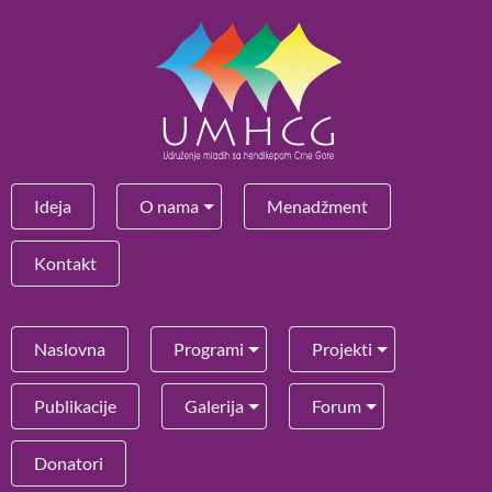
Ideja
O nama
Menadžment
Kontakt
Naslovna
Programi
Projekti
Publikacije
Galerija
Forum
Donatori