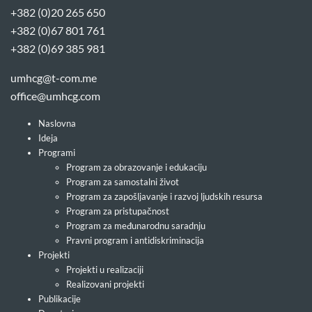
+382 (0)20 265 650
+382 (0)67 801 761
+382 (0)69 385 981
umhcg@t-com.me
office@umhcg.com
Naslovna
Ideja
Programi
Program za obrazovanje i edukaciju
Program za samostalni život
Program za zapošljavanje i razvoj ljudskih resursa
Program za pristupačnost
Program za međunarodnu saradnju
Pravni program i antidiskriminacija
Projekti
Projekti u realizaciji
Realizovani projekti
Publikacije