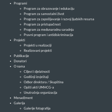
Programi
Program za obrazovanje i edukaciju
Program za samostalni život
Program za zapošljavanje i razvoj ljudskih resursa
Program za pristupačnost
Program za međunarodnu saradnju
Pravni program i antidiskriminacija
Projekti
Projekti u realizaciji
Realizovani projekti
Publikacije
Donatori
O nama
Ciljevi i djelatnosti
Godišnji izvještaji
Odbor direktora / Skupština
Opšti akti UMHCG-a
Unutrašnja organizacija
Menadžment
Galerija
Galerije fotografija