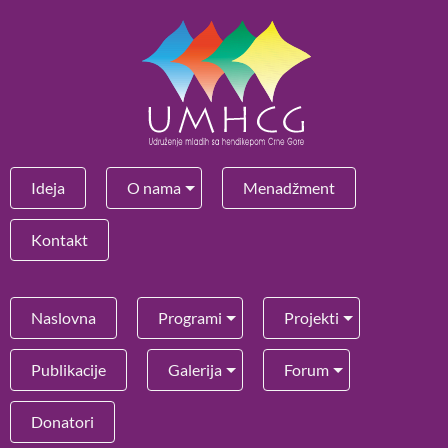
Ideja
O nama
Menadžment
Kontakt
Naslovna
Programi
Projekti
Publikacije
Galerija
Forum
Donatori