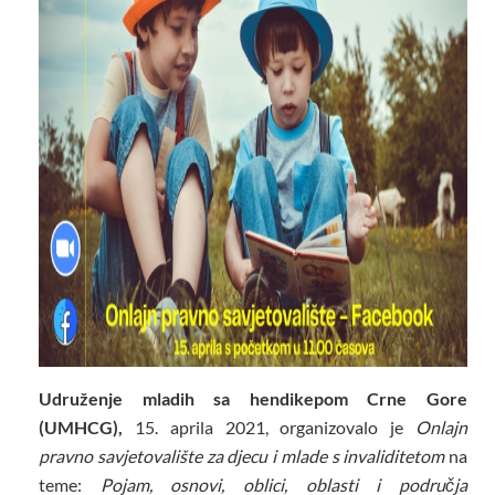
Udruženje mladih sa hendikepom Crne Gore
(UMHCG),
15. aprila 2021, organizovalo je
Onlajn
pravno savjetovalište za djecu i mlade s invaliditetom
na
teme:
Pojam, osnovi, oblici, oblasti i područja