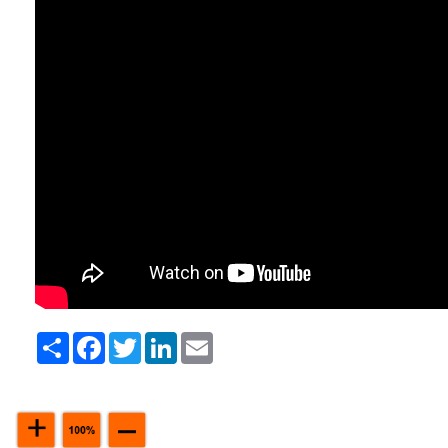
Share
Facebook
Twitter
LinkedIn
Email