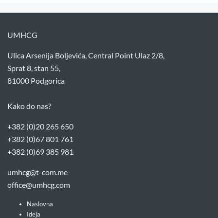
UMHCG
Ulica Arsenija Boljevića, Central Point Ulaz 2/8,
Sprat 8, stan 55,
81000 Podgorica
Kako do nas?
+382 (0)20 265 650
+382 (0)67 801 761
+382 (0)69 385 981
umhcg@t-com.me
office@umhcg.com
Naslovna
Ideja