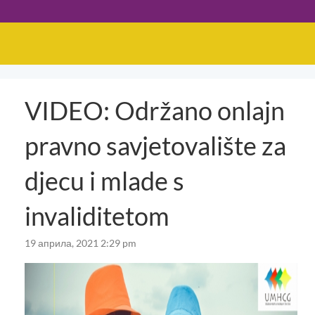
VIDEO: Održano onlajn
pravno savjetovalište za
djecu i mlade s
invaliditetom
19 априла, 2021 2:29 pm