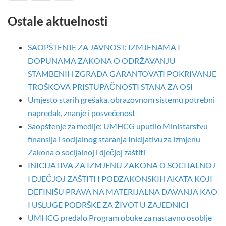
Ostale aktuelnosti
SAOPŠTENJE ZA JAVNOST: IZMJENAMA I
DOPUNAMA ZAKONA O ODRŽAVANJU
STAMBENIH ZGRADA GARANTOVATI POKRIVANJE
TROŠKOVA PRISTUPAČNOSTI STANA ZA OSI
Umjesto starih grešaka, obrazovnom sistemu potrebni
napredak, znanje i posvećenost
Saopštenje za medije: UMHCG uputilo Ministarstvu
finansija i socijalnog staranja Inicijativu za izmjenu
Zakona o socijalnoj i dječjoj zaštiti
INICIJATIVA ZA IZMJENU ZAKONA O SOCIJALNOJ
I DJEČJOJ ZAŠTITI I PODZAKONSKIH AKATA KOJI
DEFINIŠU PRAVA NA MATERIJALNA DAVANJA KAO
I USLUGE PODRŠKE ZA ŽIVOT U ZAJEDNICI
UMHCG predalo Program obuke za nastavno osoblje