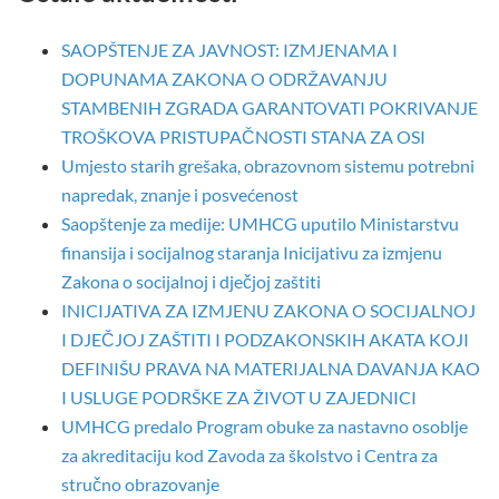
SAOPŠTENJE ZA JAVNOST: IZMJENAMA I
DOPUNAMA ZAKONA O ODRŽAVANJU
STAMBENIH ZGRADA GARANTOVATI POKRIVANJE
TROŠKOVA PRISTUPAČNOSTI STANA ZA OSI
Umjesto starih grešaka, obrazovnom sistemu potrebni
napredak, znanje i posvećenost
Saopštenje za medije: UMHCG uputilo Ministarstvu
finansija i socijalnog staranja Inicijativu za izmjenu
Zakona o socijalnoj i dječjoj zaštiti
INICIJATIVA ZA IZMJENU ZAKONA O SOCIJALNOJ
I DJEČJOJ ZAŠTITI I PODZAKONSKIH AKATA KOJI
DEFINIŠU PRAVA NA MATERIJALNA DAVANJA KAO
I USLUGE PODRŠKE ZA ŽIVOT U ZAJEDNICI
UMHCG predalo Program obuke za nastavno osoblje
za akreditaciju kod Zavoda za školstvo i Centra za
stručno obrazovanje