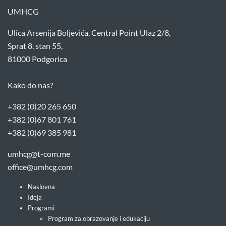
UMHCG
Ulica Arsenija Boljevića, Central Point Ulaz 2/8,
Sprat 8, stan 55,
81000 Podgorica
Kako do nas?
+382 (0)20 265 650
+382 (0)67 801 761
+382 (0)69 385 981
umhcg@t-com.me
office@umhcg.com
Naslovna
Ideja
Programi
Program za obrazovanje i edukaciju