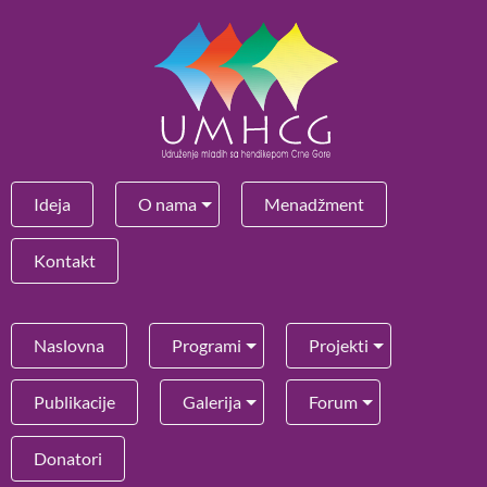
Ideja
O nama
Menadžment
Kontakt
Naslovna
Programi
Projekti
Publikacije
Galerija
Forum
Donatori