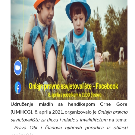
Udruženje mladih sa hendikepom Crne Gore
(UMHCG),
8. aprila 2021, organizovalo je
Onlajn pravno
savjetovalište za djecu i mlade s invaliditetom
na temu:
Prava OSI i članova njihovih porodica iz oblasti