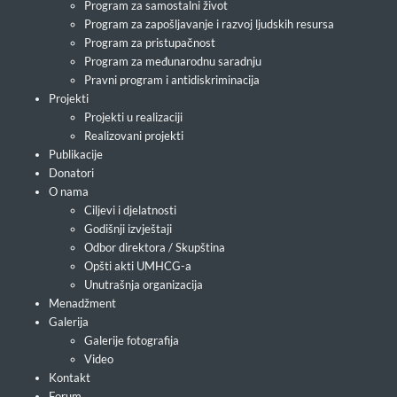
Program za samostalni život
Program za zapošljavanje i razvoj ljudskih resursa
Program za pristupačnost
Program za međunarodnu saradnju
Pravni program i antidiskriminacija
Projekti
Projekti u realizaciji
Realizovani projekti
Publikacije
Donatori
O nama
Ciljevi i djelatnosti
Godišnji izvještaji
Odbor direktora / Skupština
Opšti akti UMHCG-a
Unutrašnja organizacija
Menadžment
Galerija
Galerije fotografija
Video
Kontakt
Forum