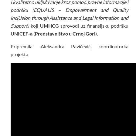
i kvalitetno uključivanje kroz pomoć, pravne informacije i
podršku (EQUALIS – Empowerment and Quality
inclUsion through Assistance and Legal Information and
Support)
koji
UMHCG
sprovodi uz finansijsku podršku
UNICEF-a (Predstavništvo u Crnoj Gori).
Pripremila: Aleksandra Pavićević, koordinatorka
projekta