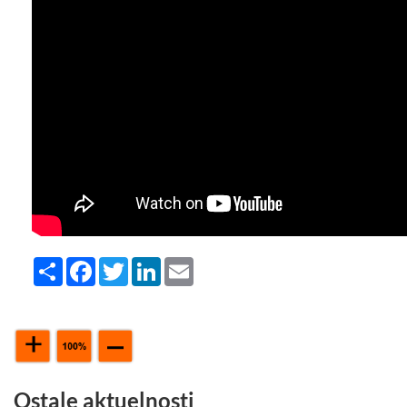
Share
Facebook
Twitter
LinkedIn
Email
Ostale aktuelnosti