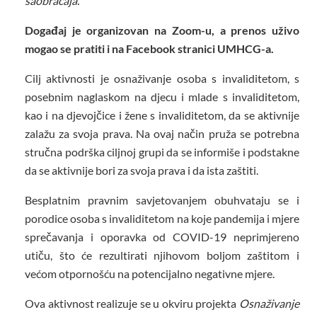
saobraćaja.
Događaj je organizovan na Zoom-u, a prenos uživo
mogao se pratiti i na Facebook stranici UMHCG-a.
Cilj aktivnosti je osnaživanje osoba s invaliditetom, s
posebnim naglaskom na djecu i mlade s invaliditetom,
kao i na djevojčice i žene s invaliditetom, da se aktivnije
zalažu za svoja prava. Na ovaj način pruža se potrebna
stručna podrška ciljnoj grupi da se informiše i podstakne
da se aktivnije bori za svoja prava i da ista zaštiti.
Besplatnim pravnim savjetovanjem obuhvataju se i
porodice osoba s invaliditetom na koje pandemija i mjere
sprečavanja i oporavka od COVID-19 neprimjereno
utiču, što će rezultirati njihovom boljom zaštitom i
većom otpornošću na potencijalno negativne mjere.
Ova aktivnost realizuje se u okviru projekta
Osnaživanje