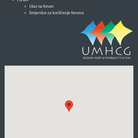
Ulaz na forum
Smjernice za korišćenje foruma