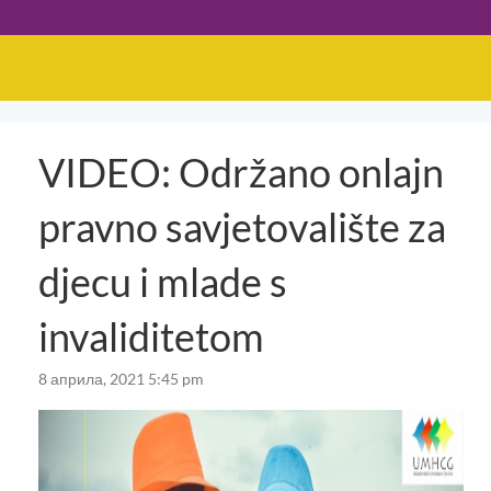
VIDEO: Održano onlajn
pravno savjetovalište za
djecu i mlade s
invaliditetom
8 априла, 2021 5:45 pm