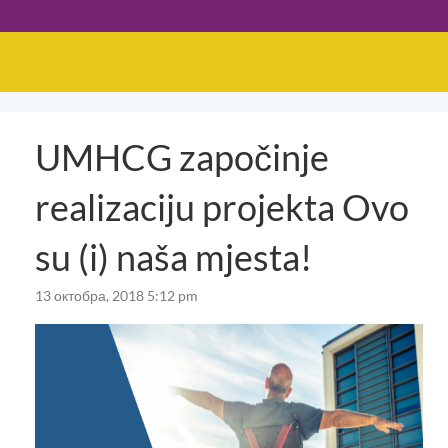
UMHCG započinje
realizaciju projekta Ovo
su (i) naša mjesta!
13 октобра, 2018 5:12 pm