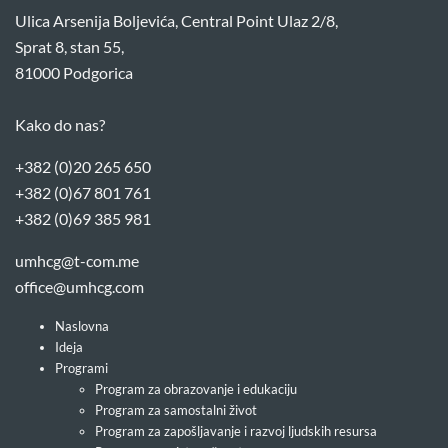
Ulica Arsenija Boljevića, Central Point Ulaz 2/8,
Sprat 8, stan 55,
81000 Podgorica
Kako do nas?
+382 (0)20 265 650
+382 (0)67 801 761
+382 (0)69 385 981
umhcg@t-com.me
office@umhcg.com
Naslovna
Ideja
Programi
Program za obrazovanje i edukaciju
Program za samostalni život
Program za zapošljavanje i razvoj ljudskih resursa