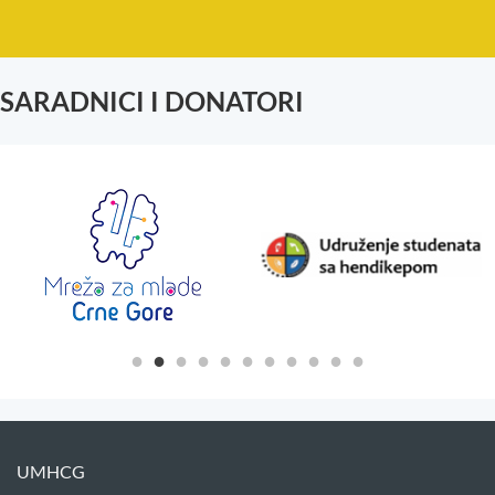
SARADNICI I DONATORI
UMHCG