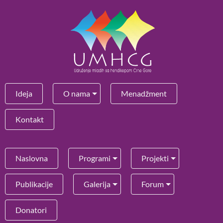
Ideja
O nama
Menadžment
Kontakt
Naslovna
Programi
Projekti
Publikacije
Galerija
Forum
Donatori