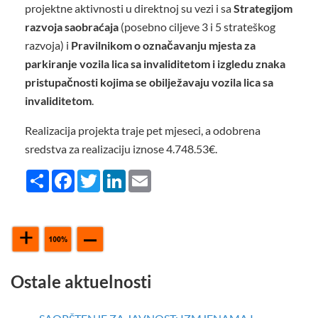
projektne aktivnosti u direktnoj su vezi i sa
Strategijom
razvoja saobraćaja
(posebno ciljeve 3 i 5 strateškog
razvoja) i
Pravilnikom o označavanju mjesta za
parkiranje vozila lica sa invaliditetom i izgledu znaka
pristupačnosti kojima se obilježavaju vozila lica sa
invaliditetom
.
Realizacija projekta traje pet mjeseci, a odobrena
sredstva za realizaciju iznose 4.748.53€.
Share
Facebook
Twitter
LinkedIn
Email
Ostale aktuelnosti