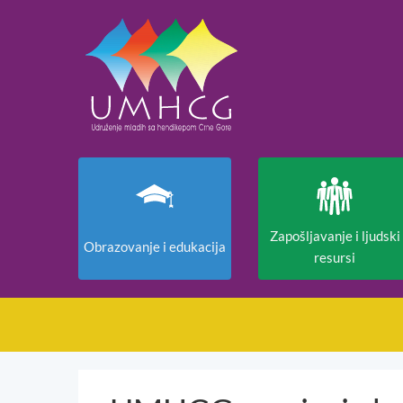
Zapošljavanje i ljudski
Obrazovanje i edukacija
resursi