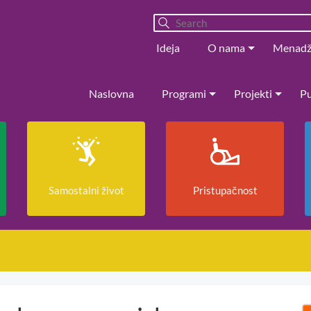
Ideja
O nama
Menad
Naslovna
Programi
Projekti
Pu
Samostalni život
Pristupačnost