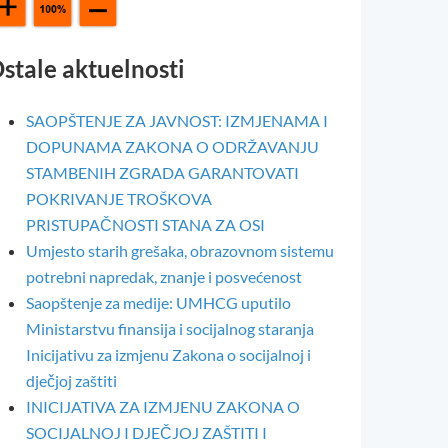
stale aktuelnosti
SAOPŠTENJE ZA JAVNOST: IZMJENAMA I
DOPUNAMA ZAKONA O ODRŽAVANJU
STAMBENIH ZGRADA GARANTOVATI
POKRIVANJE TROŠKOVA
PRISTUPAČNOSTI STANA ZA OSI
Umjesto starih grešaka, obrazovnom sistemu
potrebni napredak, znanje i posvećenost
Saopštenje za medije: UMHCG uputilo
Ministarstvu finansija i socijalnog staranja
Inicijativu za izmjenu Zakona o socijalnoj i
dječjoj zaštiti
INICIJATIVA ZA IZMJENU ZAKONA O
SOCIJALNOJ I DJEČJOJ ZAŠTITI I