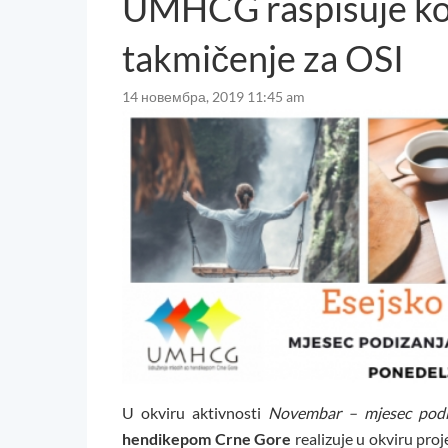
UMHCG raspisuje ko
takmičenje za OSI
14 новембра, 2019 11:45 am
U okviru aktivnosti
Novembar – mjesec podiza
hendikepom Crne Gore
realizuje u okviru pro