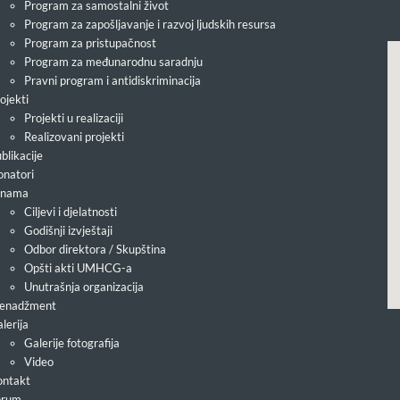
Program za samostalni život
Program za zapošljavanje i razvoj ljudskih resursa
Program za pristupačnost
Program za međunarodnu saradnju
Pravni program i antidiskriminacija
ojekti
Projekti u realizaciji
Realizovani projekti
blikacije
natori
 nama
Ciljevi i djelatnosti
Godišnji izvještaji
Odbor direktora / Skupština
Opšti akti UMHCG-a
Unutrašnja organizacija
enadžment
lerija
Galerije fotografija
Video
ntakt
orum