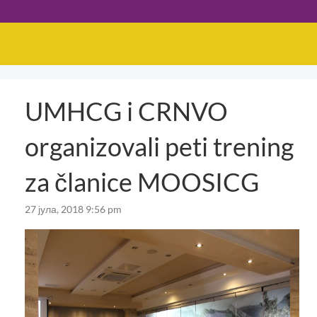
UMHCG i CRNVO
organizovali peti trening
za članice MOOSICG
27 јула, 2018 9:56 pm