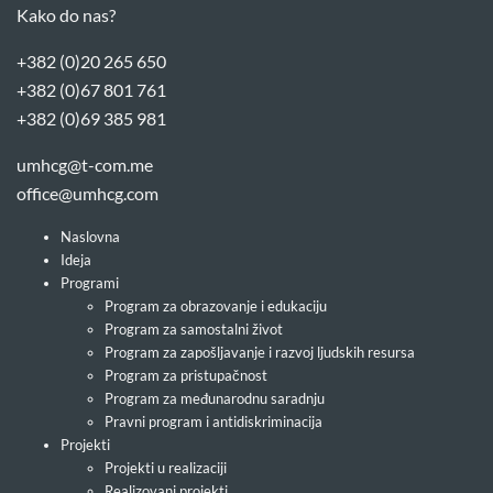
Kako do nas?
+382 (0)20 265 650
+382 (0)67 801 761
+382 (0)69 385 981
umhcg@t-com.me
office@umhcg.com
Naslovna
Ideja
Programi
Program za obrazovanje i edukaciju
Program za samostalni život
Program za zapošljavanje i razvoj ljudskih resursa
Program za pristupačnost
Program za međunarodnu saradnju
Pravni program i antidiskriminacija
Projekti
Projekti u realizaciji
Realizovani projekti