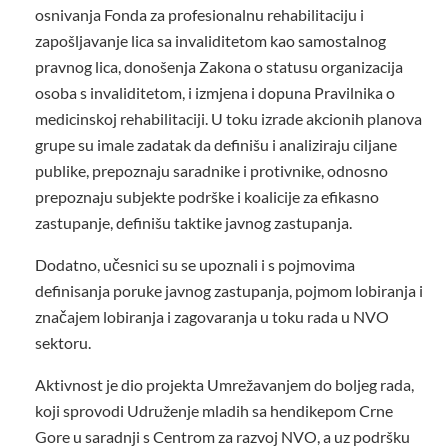
osnivanja Fonda za profesionalnu rehabilitaciju i
zapošljavanje lica sa invaliditetom kao samostalnog
pravnog lica, donošenja Zakona o statusu organizacija
osoba s invaliditetom, i izmjena i dopuna Pravilnika o
medicinskoj rehabilitaciji. U toku izrade akcionih planova
grupe su imale zadatak da definišu i analiziraju ciljane
publike, prepoznaju saradnike i protivnike, odnosno
prepoznaju subjekte podrške i koalicije za efikasno
zastupanje, definišu taktike javnog zastupanja.
Dodatno, učesnici su se upoznali i s pojmovima
definisanja poruke javnog zastupanja, pojmom lobiranja i
značajem lobiranja i zagovaranja u toku rada u NVO
sektoru.
Aktivnost je dio projekta Umrežavanjem do boljeg rada,
koji sprovodi Udruženje mladih sa hendikepom Crne
Gore u saradnji s Centrom za razvoj NVO, a uz podršku