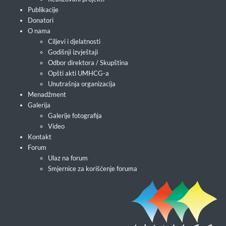
Publikacije
Donatori
O nama
Ciljevi i djelatnosti
Godišnji izvještaji
Odbor direktora / Skupština
Opšti akti UMHCG-a
Unutrašnja organizacija
Menadžment
Galerija
Galerije fotografija
Video
Kontakt
Forum
Ulaz na forum
Smjernice za korišćenje foruma