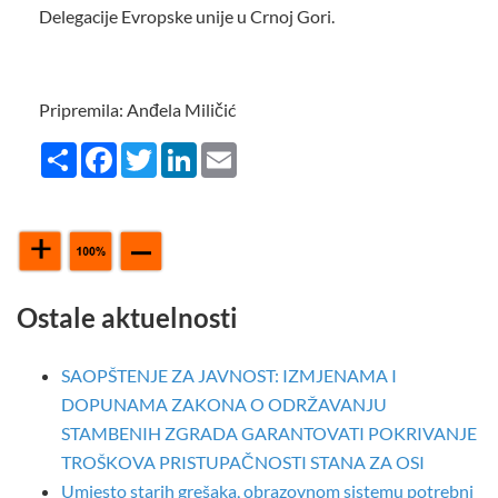
Delegacije Evropske unije u Crnoj Gori.
Pripremila: Anđela Miličić
Share
Facebook
Twitter
LinkedIn
Email
Ostale aktuelnosti
SAOPŠTENJE ZA JAVNOST: IZMJENAMA I
DOPUNAMA ZAKONA O ODRŽAVANJU
STAMBENIH ZGRADA GARANTOVATI POKRIVANJE
TROŠKOVA PRISTUPAČNOSTI STANA ZA OSI
Umjesto starih grešaka, obrazovnom sistemu potrebni