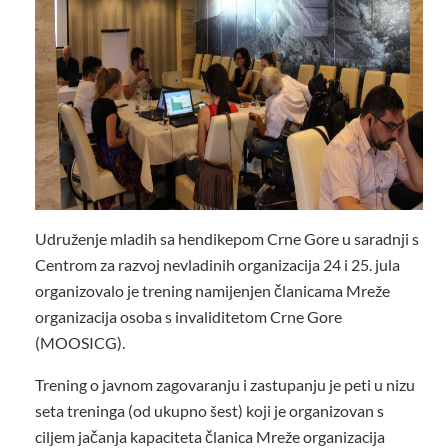
Udruženje mladih sa hendikepom Crne Gore u saradnji s
Centrom za razvoj nevladinih organizacija 24 i 25. jula
organizovalo je trening namijenjen članicama Mreže
organizacija osoba s invaliditetom Crne Gore
(MOOSICG).
Trening o javnom zagovaranju i zastupanju je peti u nizu
seta treninga (od ukupno šest) koji je organizovan s
ciljem jačanja kapaciteta članica Mreže organizacija