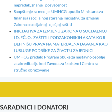
napredak, znanje i posvećenost
Saopštenje za medije: UMHCG uputilo Ministarstvu
finansija i socijalnog staranja Inicijativu za izmjenu
Zakona o socijalnoj i dječjoj zaštiti
INICIJATIVA ZA IZMJENU ZAKONA O SOCIJALNOJ
I DJEČJOJ ZAŠTITI I PODZAKONSKIH AKATA KOJI
DEFINIŠU PRAVA NA MATERIJALNA DAVANJA KAO
I USLUGE PODRŠKE ZA ŽIVOT U ZAJEDNICI
UMHCG predalo Program obuke za nastavno osoblje
za akreditaciju kod Zavoda za školstvo i Centra za
stručno obrazovanje
SARADNICI I DONATORI