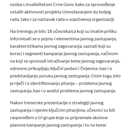
osoba s invaliditetom Crne Gore, kako za sprovođenje
ostalih aktivnosti projekta Umrežavanjem do boljeg
rada, tako i za nastavak rada u sopstvenoj organizaciji.
Na treningu je bilo 18 učesnika/ca koji su imali/e priliku
informisati se o pojmu i elementima javnog zastupanja,
karakteristikama javnog zagovaranja, saznati koji su
koraci i segmenti kampanje javnog zastupanja, načinom
na koji se sprovodi istraživanje teme javnog zagovaranja,
odnosno prikupljaju ključni podaci i činjenice, kao i o
predstavljanju poruka javnog zastupanja. Osim toga, bilo
je riječi i o identifikovanju pitanja – problema javnog
zastupanja, kao i o analizi problema javnog zastupanja.
Nakon trenerske prezentacije o strategiji javnog
zastupanja i njenim ključnim pitanjima, učesnici su bili
raspoređeni u tri grupe koje su pripremale akcione
planove kampanje javnog zastupanja i to na teme: