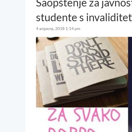
Saopštenje za javnost
studente s invalidit
4 априла, 2018 1:14 pm