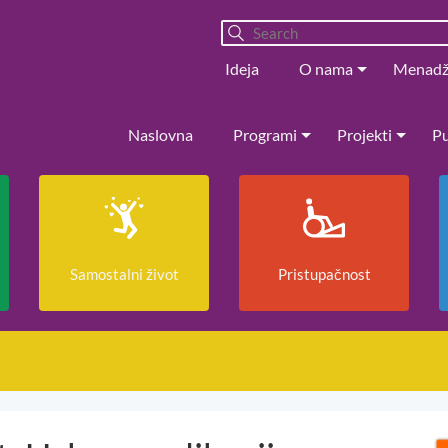
Ideja
O nama
Menad
Naslovna
Programi
Projekti
Pu
Samostalni život
Pristupačnost