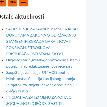
stale aktuelnosti
SAOPŠTENJE ZA JAVNOST: IZMJENAMA I
DOPUNAMA ZAKONA O ODRŽAVANJU
STAMBENIH ZGRADA GARANTOVATI
POKRIVANJE TROŠKOVA
PRISTUPAČNOSTI STANA ZA OSI
Umjesto starih grešaka, obrazovnom sistemu
potrebni napredak, znanje i posvećenost
Saopštenje za medije: UMHCG uputilo
Ministarstvu finansija i socijalnog staranja
Inicijativu za izmjenu Zakona o socijalnoj i
dječjoj zaštiti
INICIJATIVA ZA IZMJENU ZAKONA O
SOCIJALNOJ I DJEČJOJ ZAŠTITI I