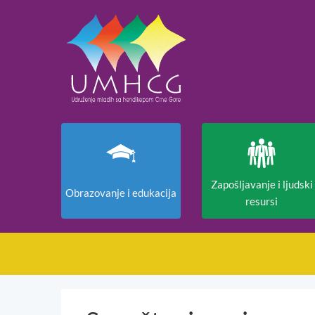
Zapošljavanje i ljudski
Obrazovanje i edukacija
resursi