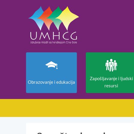
Zapošljavanje i ljudski
Obrazovanje i edukacija
resursi