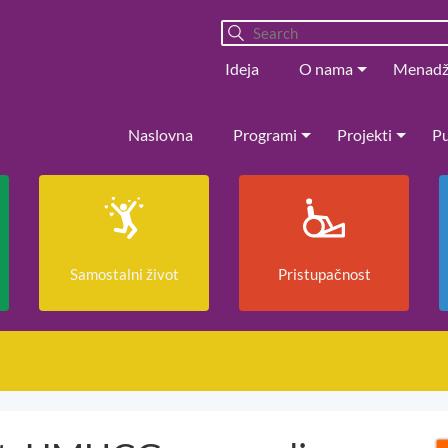
Ideja
O nama
Menad
Naslovna
Programi
Projekti
Pu
Samostalni život
Pristupačnost