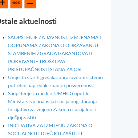
stale aktuelnosti
SAOPŠTENJE ZA JAVNOST: IZMJENAMA I
DOPUNAMA ZAKONA O ODRŽAVANJU
STAMBENIH ZGRADA GARANTOVATI
POKRIVANJE TROŠKOVA
PRISTUPAČNOSTI STANA ZA OSI
Umjesto starih grešaka, obrazovnom sistemu
potrebni napredak, znanje i posvećenost
Saopštenje za medije: UMHCG uputilo
Ministarstvu finansija i socijalnog staranja
Inicijativu za izmjenu Zakona o socijalnoj i
dječjoj zaštiti
INICIJATIVA ZA IZMJENU ZAKONA O
SOCIJALNOJ I DJEČJOJ ZAŠTITI I