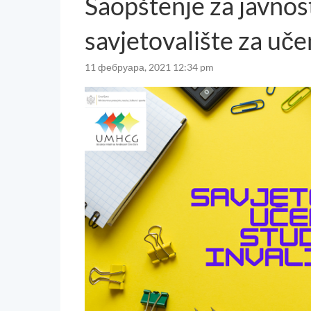
Saopštenje za javno
savjetovalište za uče
11 фебруара, 2021 12:34 pm