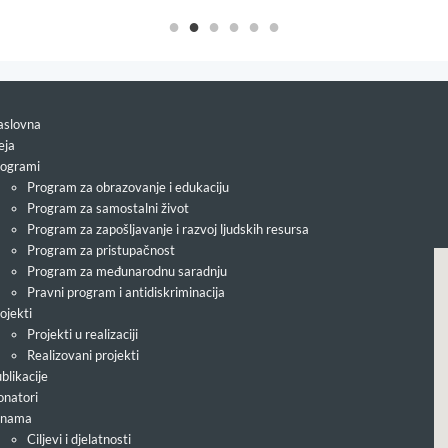
slovna
eja
ogrami
Program za obrazovanje i edukaciju
Program za samostalni život
Program za zapošljavanje i razvoj ljudskih resursa
Program za pristupačnost
Program za međunarodnu saradnju
Pravni program i antidiskriminacija
ojekti
Projekti u realizaciji
Realizovani projekti
blikacije
natori
 nama
Ciljevi i djelatnosti