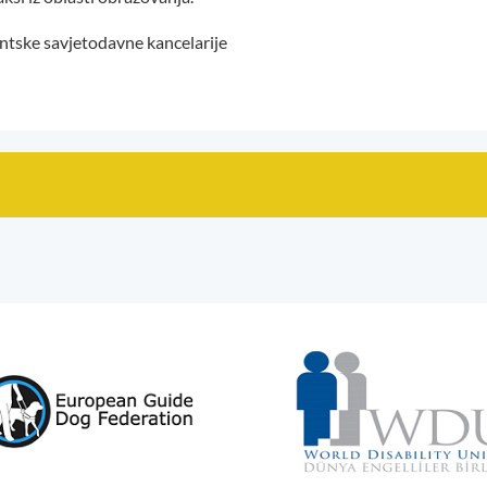
entske savjetodavne kancelarije