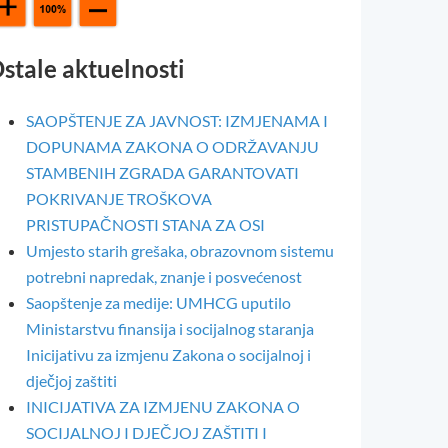
stale aktuelnosti
SAOPŠTENJE ZA JAVNOST: IZMJENAMA I
DOPUNAMA ZAKONA O ODRŽAVANJU
STAMBENIH ZGRADA GARANTOVATI
POKRIVANJE TROŠKOVA
PRISTUPAČNOSTI STANA ZA OSI
Umjesto starih grešaka, obrazovnom sistemu
potrebni napredak, znanje i posvećenost
Saopštenje za medije: UMHCG uputilo
Ministarstvu finansija i socijalnog staranja
Inicijativu za izmjenu Zakona o socijalnoj i
dječjoj zaštiti
INICIJATIVA ZA IZMJENU ZAKONA O
SOCIJALNOJ I DJEČJOJ ZAŠTITI I