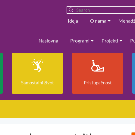
Ideja
O nama
Menad
Naslovna
Programi
Projekti
Pu
Samostalni život
Pristupačnost