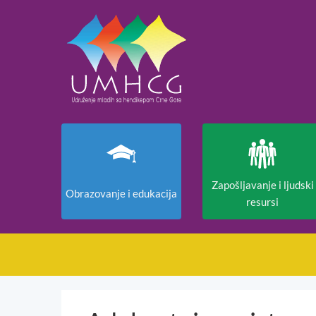
Zapošljavanje i ljudski
Obrazovanje i edukacija
resursi