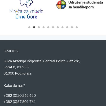
UMHCG
Ulica Arsenija Boljevića, Central Point Ulaz 2/8,
Sprat 8, stan 55,
81000 Podgorica
Kako do nas?
+382 (0)20 265 650
+382 (0)67 801 761