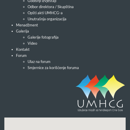
Godišnji izvještaji
Odbor direktora / Skupština
Opšti akti UMHCG-a
Unutrašnja organizacija
Menadžment
Galerija
Galerije fotografija
Video
Kontakt
Forum
Ulaz na forum
Smjernice za korišćenje foruma