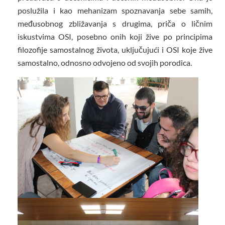
poslužila i kao mehanizam spoznavanja sebe samih,
međusobnog zbližavanja s drugima, priča o ličnim
iskustvima OSI, posebno onih koji žive po principima
filozofije samostalnog života, uključujući i OSI koje žive
samostalno, odnosno odvojeno od svojih porodica.