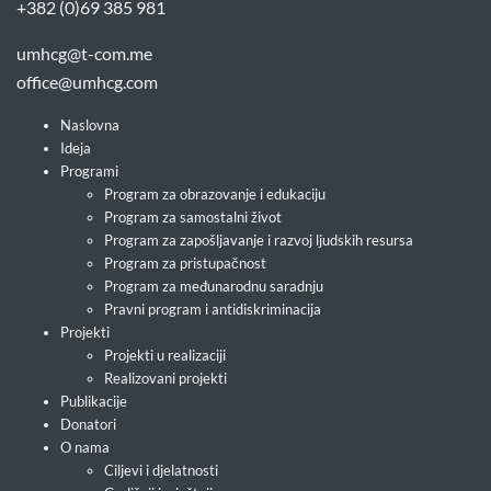
+382 (0)69 385 981
umhcg@t-com.me
office@umhcg.com
Naslovna
Ideja
Programi
Program za obrazovanje i edukaciju
Program za samostalni život
Program za zapošljavanje i razvoj ljudskih resursa
Program za pristupačnost
Program za međunarodnu saradnju
Pravni program i antidiskriminacija
Projekti
Projekti u realizaciji
Realizovani projekti
Publikacije
Donatori
O nama
Ciljevi i djelatnosti