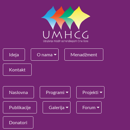
Ideja
O nama
Menadžment
Kontakt
Naslovna
Programi
Projekti
Publikacije
Galerija
Forum
Donatori