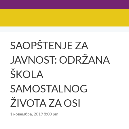
SAOPŠTENJE ZA
JAVNOST: ODRŽANA
ŠKOLA
SAMOSTALNOG
ŽIVOTA ZA OSI
1 новембра, 2019 8:00 pm