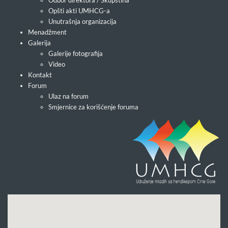
Odbor direktora / Skupština
Opšti akti UMHCG-a
Unutrašnja organizacija
Menadžment
Galerija
Galerije fotografija
Video
Kontakt
Forum
Ulaz na forum
Smjernice za korišćenje foruma