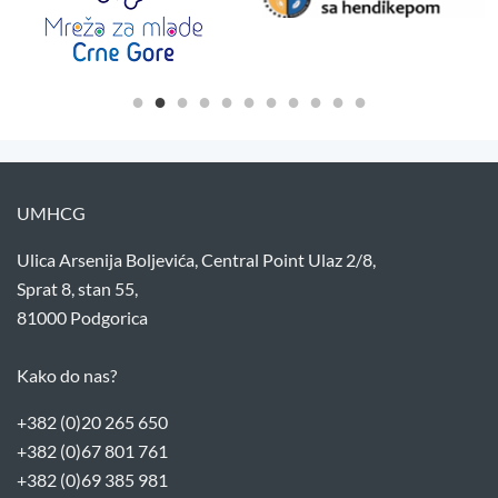
UMHCG
Ulica Arsenija Boljevića, Central Point Ulaz 2/8,
Sprat 8, stan 55,
81000 Podgorica
Kako do nas?
+382 (0)20 265 650
+382 (0)67 801 761
+382 (0)69 385 981