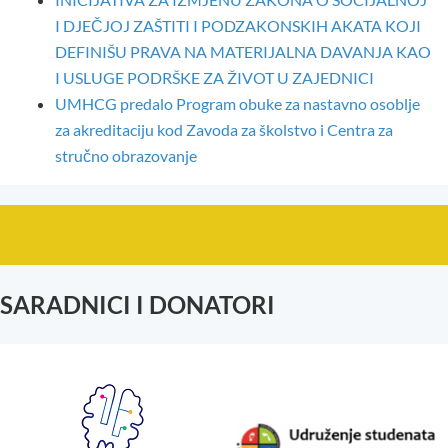
I DJEČJOJ ZAŠTITI I PODZAKONSKIH AKATA KOJI
DEFINIŠU PRAVA NA MATERIJALNA DAVANJA KAO
I USLUGE PODRŠKE ZA ŽIVOT U ZAJEDNICI
UMHCG predalo Program obuke za nastavno osoblje
za akreditaciju kod Zavoda za školstvo i Centra za
stručno obrazovanje
SARADNICI I DONATORI