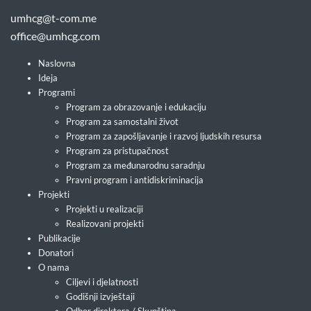
umhcg@t-com.me
office@umhcg.com
Naslovna
Ideja
Programi
Program za obrazovanje i edukaciju
Program za samostalni život
Program za zapošljavanje i razvoj ljudskih resursa
Program za pristupačnost
Program za međunarodnu saradnju
Pravni program i antidiskriminacija
Projekti
Projekti u realizaciji
Realizovani projekti
Publikacije
Donatori
O nama
Ciljevi i djelatnosti
Godišnji izvještaji