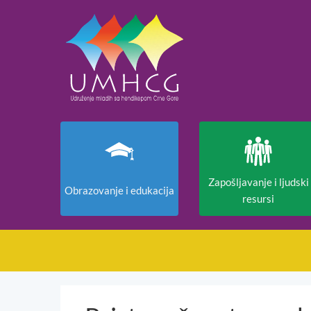
Zapošljavanje i ljudski
Obrazovanje i edukacija
resursi