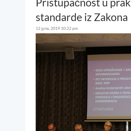
Pristupačnost u praks
standarde iz Zakona
12 јула, 2019 10:22 pm