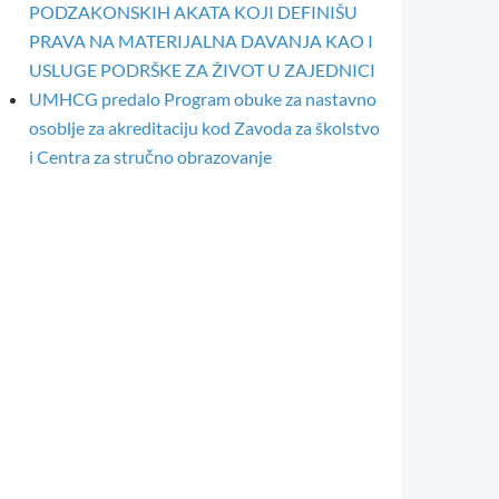
PODZAKONSKIH AKATA KOJI DEFINIŠU
PRAVA NA MATERIJALNA DAVANJA KAO I
USLUGE PODRŠKE ZA ŽIVOT U ZAJEDNICI
UMHCG predalo Program obuke za nastavno
osoblje za akreditaciju kod Zavoda za školstvo
i Centra za stručno obrazovanje