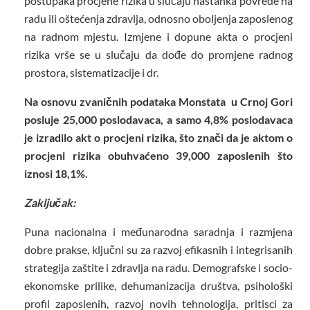
postupaka procjene rizika u slučaju nastanka povrede na
radu ili oštećenja zdravlja, odnosno oboljenja zaposlenog
na radnom mjestu. Izmjene i dopune akta o procjeni
rizika vrše se u slučaju da dođe do promjene radnog
prostora, sistematizacije i dr.
Na osnovu zvaničnih podataka Monstata u Crnoj Gori
posluje 25,000 poslodavaca, a samo 4,8% poslodavaca
je izradilo akt o procjeni rizika, što znači da je aktom o
procjeni rizika obuhvaćeno 39,000 zaposlenih što
iznosi 18,1%.
Zaključak:
Puna nacionalna i međunarodna saradnja i razmjena
dobre prakse, ključni su za razvoj efikasnih i integrisanih
strategija zaštite i zdravlja na radu. Demografske i socio-
ekonomske prilike, dehumanizacija društva, psihološki
profil zaposlenih, razvoj novih tehnologija, pritisci za