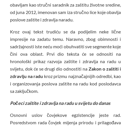
obavljam kao stručni saradnik za zaštitu životne sredine,
od juna 2012, imenovan sam iza stručno lice koje obavlja
poslove zaštite i zdravlja naradu.
Kroz ovaj tekst trudiću se da podijelim neke lične
impresije na zadatu temu. Naravno, zbog obimnosti i
sadržajnosti iste neću moći obuhvatiti sve segmente koje
čini ova oblast. Prvi dio teksta će se odnositi na
hronološki prikaz razvoja zaštite i zdravlja na radu u
svijetu, dok će se drugi dio odnostiti na
Zakon o zaštiti i
zdravlju na radu
kroz prizmu najznačajnijih odredbi, kao
i organizovanja poslova zaštite na radu kod poslodavca
sa zaključkom.
Počeci zaštite i zdravlja na radu u svijetu do danas
Osnovni uslov čovjekove egzistencije jeste rad.
Posredstvom rada čovjek mijenja prirodu i prilagođava