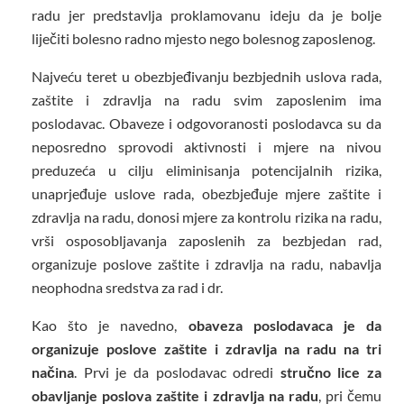
radu jer predstavlja proklamovanu ideju da je bolje
liječiti bolesno radno mjesto nego bolesnog zaposlenog.
Najveću teret u obezbjeđivanju bezbjednih uslova rada,
zaštite i zdravlja na radu svim zaposlenim ima
poslodavac. Obaveze i odgovoranosti poslodavca su da
neposredno sprovodi aktivnosti i mjere na nivou
preduzeća u cilju eliminisanja potencijalnih rizika,
unaprjeđuje uslove rada, obezbjeđuje mjere zaštite i
zdravlja na radu, donosi mjere za kontrolu rizika na radu,
vrši osposobljavanja zaposlenih za bezbjedan rad,
organizuje poslove zaštite i zdravlja na radu, nabavlja
neophodna sredstva za rad i dr.
Kao što je navedno,
obaveza poslodavaca je da
organizuje poslove zaštite i zdravlja na radu na tri
načina
. Prvi je da poslodavac odredi
stručno lice za
obavljanje poslova zaštite i zdravlja na radu
, pri čemu