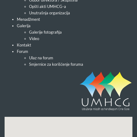
Odbor direktora / Skupština
Opšti akti UMHCG-a
Unutrašnja organizacija
Menadžment
Galerija
Galerije fotografija
Video
Kontakt
Forum
Ulaz na forum
Smjernice za korišćenje foruma