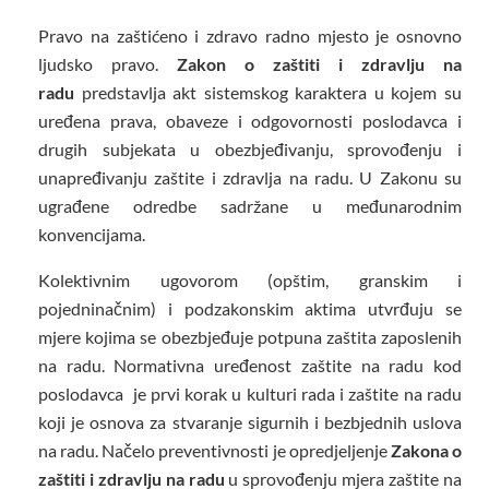
Pravo na zaštićeno i zdravo radno mjesto je osnovno
ljudsko pravo.
Zakon o zaštiti i zdravlju na
radu
predstavlja akt sistemskog karaktera u kojem su
uređena prava, obaveze i odgovornosti poslodavca i
drugih subjekata u obezbjeđivanju, sprovođenju i
unapređivanju zaštite i zdravlja na radu. U Zakonu su
ugrađene odredbe sadržane u međunarodnim
konvencijama.
Kolektivnim ugovorom (opštim, granskim i
pojedninačnim) i podzakonskim aktima utvrđuju se
mjere kojima se obezbjeđuje potpuna zaštita zaposlenih
na radu. Normativna uređenost zaštite na radu kod
poslodavca je prvi korak u kulturi rada i zaštite na radu
koji je osnova za stvaranje sigurnih i bezbjednih uslova
na radu. Načelo preventivnosti je opredjeljenje
Zakona o
zaštiti i zdravlju na radu
u sprovođenju mjera zaštite na