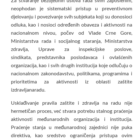
Za stvaranje bezbjednih uslova rada svim zaposlenim,
neophodan je sistematski pristup u preventivnom
djelovanju i povezivanje svih subjekata koji su donosioci
odluka, kao i nosioci određenih obaveza i aktivnosti na
nacionalnom nivou, počev od Vlade Crne Gore,
Ministarstva rada i socijalnog staranja, Ministarstva
zdravlja, Uprave za inspekcijske poslove,
sindikata, predstavnika poslodavaca i ovlašćenih
organizacija, kao i svih drugih institucija koje odlučuju o
nacionalnom zakonodavstvu, politikama, programima i
prioritetima za aktivnosti iz oblasti zaštite
izdravljanaradu.
Usklađivanje pravila zaštite i zdravlja na radu nije
hermetičan proces, već stvara potrebu stalnog praćenja
aktivnosti međunarodnih organizacija i institucija.
Praćenje stanja u međunarodnoj zajednici nije puka
direktiva, kao sredstvo ograničenja pristupa ovim