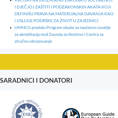
I DJEČJOJ ZAŠTITI I PODZAKONSKIH AKATA KOJI
DEFINIŠU PRAVA NA MATERIJALNA DAVANJA KAO
I USLUGE PODRŠKE ZA ŽIVOT U ZAJEDNICI
UMHCG predalo Program obuke za nastavno osoblje
za akreditaciju kod Zavoda za školstvo i Centra za
stručno obrazovanje
SARADNICI I DONATORI