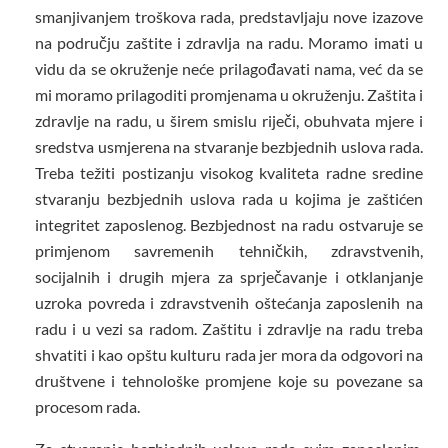
smanjivanjem troškova rada, predstavljaju nove izazove
na području zaštite i zdravlja na radu. Moramo imati u
vidu da se okruženje neće prilagođavati nama, već da se
mi moramo prilagoditi promjenama u okruženju. Zaštita i
zdravlje na radu, u širem smislu riječi, obuhvata mjere i
sredstva usmjerena na stvaranje bezbjednih uslova rada.
Treba težiti postizanju visokog kvaliteta radne sredine
stvaranju bezbjednih uslova rada u kojima je zaštićen
integritet zaposlenog. Bezbjednost na radu ostvaruje se
primjenom savremenih tehničkih, zdravstvenih,
socijalnih i drugih mjera za sprječavanje i otklanjanje
uzroka povreda i zdravstvenih oštećanja zaposlenih na
radu i u vezi sa radom. Zaštitu i zdravlje na radu treba
shvatiti i kao opštu kulturu rada jer mora da odgovori na
društvene i tehnološke promjene koje su povezane sa
procesom rada.