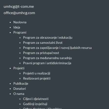
umhcg@t-com.me
office@umhcg.com
Naslovna
Ideja
Programi
Program za obrazovanje i edukaciju
Program za samostalni život
Program za zapošljavanje i razvoj ljudskih resursa
Program za pristupačnost
Program za međunarodnu saradnju
Pravni program i antidiskriminacija
Projekti
Projekti u realizaciji
Realizovani projekti
Publikacije
Donatori
O nama
Ciljevi i djelatnosti
Godišnji izvještaji