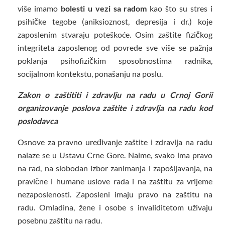
više imamo
bolesti u vezi sa radom
kao što su stres i
psihičke tegobe (aniksioznost, depresija i dr.) koje
zaposlenim stvaraju poteškoće. Osim zaštite fizičkog
integriteta zaposlenog od povrede sve više se pažnja
poklanja psihofizičkim sposobnostima radnika,
socijalnom kontekstu, ponašanju na poslu.
Zakon o zaštititi i zdravlju na radu u Crnoj Gorii
organizovanje poslova zaštite i zdravlja na radu kod
poslodavca
Osnove za pravno uređivanje zaštite i zdravlja na radu
nalaze se u Ustavu Crne Gore. Naime, svako ima pravo
na rad, na slobodan izbor zanimanja i zapošljavanja, na
pravične i humane uslove rada i na zaštitu za vrijeme
nezaposlenosti. Zaposleni imaju pravo na zaštitu na
radu. Omladina, žene i osobe s invaliditetom uživaju
posebnu zaštitu na radu.