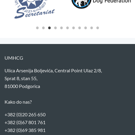
UMHCG
Ulica Arsenija Boljevića, Central Point Ulaz 2/8,
Sprat 8, stan 55,
81000 Podgorica
Kako do nas?
+382 (0)20 265 650
+382 (0)67 801 761
+382 (0)69 385 981