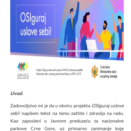
Uvod:
Zadovoljstvo mi je da u okviru projekta
OSIguraj uslove
sebi!
napišem tekst na temu zaštite i zdravlja na radu.
Kao zaposleni u Javnom preduzeću za nacionalne
parkove Crne Gore, uz primarno zanimanje koje