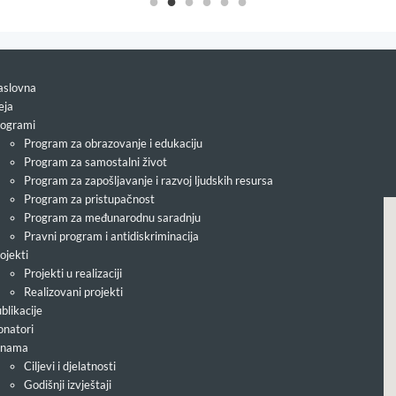
slovna
eja
ogrami
Program za obrazovanje i edukaciju
Program za samostalni život
Program za zapošljavanje i razvoj ljudskih resursa
Program za pristupačnost
Program za međunarodnu saradnju
Pravni program i antidiskriminacija
ojekti
Projekti u realizaciji
Realizovani projekti
blikacije
natori
 nama
Ciljevi i djelatnosti
Godišnji izvještaji