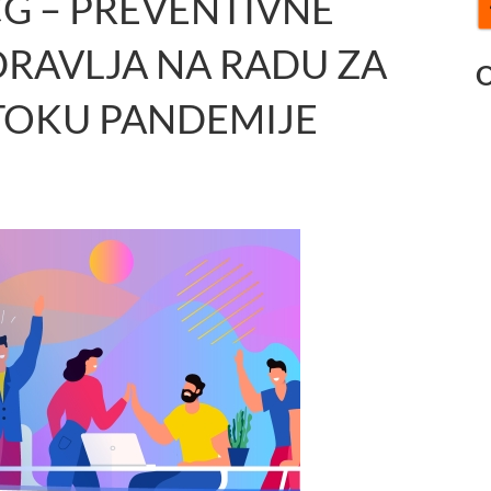
G – PREVENTIVNE
ZDRAVLJA NA RADU ZA
O
 TOKU PANDEMIJE