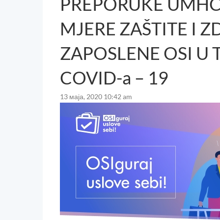
PREPORUKE UMHC
MJERE ZAŠTITE I 
ZAPOSLENE OSI U
COVID-a – 19
13 маја, 2020 10:42 am