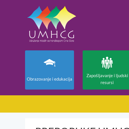
Zapošljavanje i ljudski
Obrazovanje i edukacija
resursi