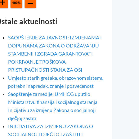
stale aktuelnosti
SAOPŠTENJE ZA JAVNOST: IZMJENAMA I
DOPUNAMA ZAKONA O ODRŽAVANJU
STAMBENIH ZGRADA GARANTOVATI
POKRIVANJE TROŠKOVA
PRISTUPAČNOSTI STANA ZA OSI
Umjesto starih grešaka, obrazovnom sistemu
potrebni napredak, znanje i posvećenost
Saopštenje za medije: UMHCG uputilo
Ministarstvu finansija i socijalnog staranja
Inicijativu za izmjenu Zakona o socijalnoj i
dječjoj zaštiti
INICIJATIVA ZA IZMJENU ZAKONA O
SOCIJALNOJ I DJEČJOJ ZAŠTITI I