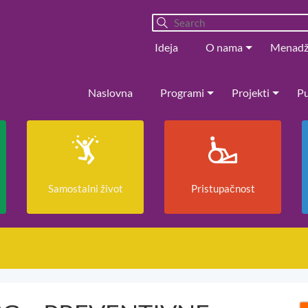
Ideja
O nama
Menad
Naslovna
Programi
Projekti
Pu
Samostalni život
Pristupačnost