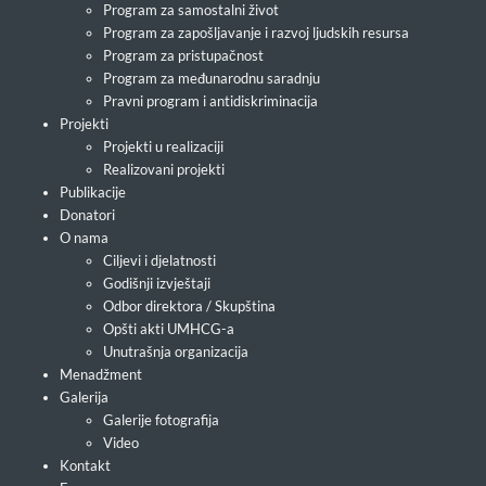
Program za samostalni život
Program za zapošljavanje i razvoj ljudskih resursa
Program za pristupačnost
Program za međunarodnu saradnju
Pravni program i antidiskriminacija
Projekti
Projekti u realizaciji
Realizovani projekti
Publikacije
Donatori
O nama
Ciljevi i djelatnosti
Godišnji izvještaji
Odbor direktora / Skupština
Opšti akti UMHCG-a
Unutrašnja organizacija
Menadžment
Galerija
Galerije fotografija
Video
Kontakt