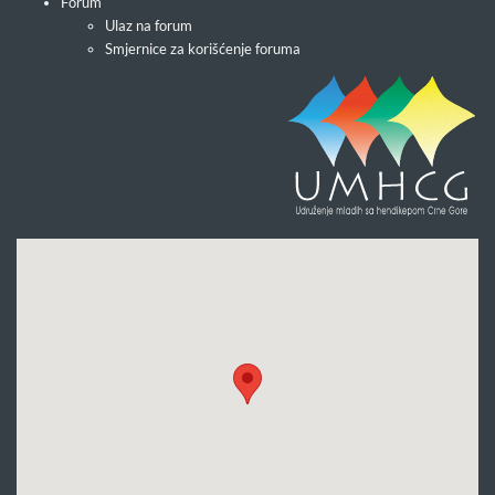
Forum
Ulaz na forum
Smjernice za korišćenje foruma