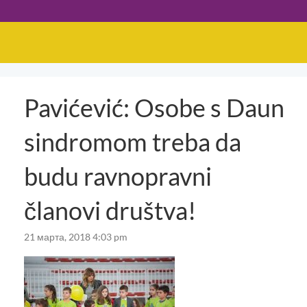
Pavićević: Osobe s Daun
sindromom treba da
budu ravnopravni
članovi društva!
21 марта, 2018 4:03 pm