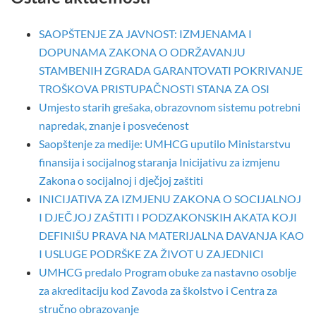
SAOPŠTENJE ZA JAVNOST: IZMJENAMA I
DOPUNAMA ZAKONA O ODRŽAVANJU
STAMBENIH ZGRADA GARANTOVATI POKRIVANJE
TROŠKOVA PRISTUPAČNOSTI STANA ZA OSI
Umjesto starih grešaka, obrazovnom sistemu potrebni
napredak, znanje i posvećenost
Saopštenje za medije: UMHCG uputilo Ministarstvu
finansija i socijalnog staranja Inicijativu za izmjenu
Zakona o socijalnoj i dječjoj zaštiti
INICIJATIVA ZA IZMJENU ZAKONA O SOCIJALNOJ
I DJEČJOJ ZAŠTITI I PODZAKONSKIH AKATA KOJI
DEFINIŠU PRAVA NA MATERIJALNA DAVANJA KAO
I USLUGE PODRŠKE ZA ŽIVOT U ZAJEDNICI
UMHCG predalo Program obuke za nastavno osoblje
za akreditaciju kod Zavoda za školstvo i Centra za
stručno obrazovanje