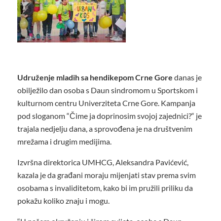
Udruženje mladih sa hendikepom Crne Gore
danas je
obilježilo dan osoba s Daun sindromom u Sportskom i
kulturnom centru Univerziteta Crne Gore. Kampanja
pod sloganom “Čime ja doprinosim svojoj zajednici?“ je
trajala nedjelju dana, a sprovođena je na društvenim
mrežama i drugim medijima.
Izvršna direktorica UMHCG, Aleksandra Pavićević,
kazala je da građani moraju mijenjati stav prema svim
osobama s invaliditetom, kako bi im pružili priliku da
pokažu koliko znaju i mogu.