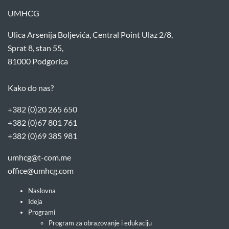
UMHCG
Ulica Arsenija Boljevića, Central Point Ulaz 2/8,
Sprat 8, stan 55,
81000 Podgorica
Kako do nas?
+382 (0)20 265 650
+382 (0)67 801 761
+382 (0)69 385 981
umhcg@t-com.me
office@umhcg.com
Naslovna
Ideja
Programi
Program za obrazovanje i edukaciju