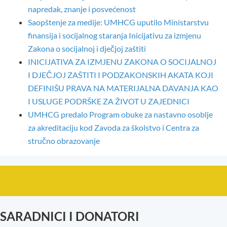
napredak, znanje i posvećenost
Saopštenje za medije: UMHCG uputilo Ministarstvu
finansija i socijalnog staranja Inicijativu za izmjenu
Zakona o socijalnoj i dječjoj zaštiti
INICIJATIVA ZA IZMJENU ZAKONA O SOCIJALNOJ
I DJEČJOJ ZAŠTITI I PODZAKONSKIH AKATA KOJI
DEFINIŠU PRAVA NA MATERIJALNA DAVANJA KAO
I USLUGE PODRŠKE ZA ŽIVOT U ZAJEDNICI
UMHCG predalo Program obuke za nastavno osoblje
za akreditaciju kod Zavoda za školstvo i Centra za
stručno obrazovanje
SARADNICI I DONATORI