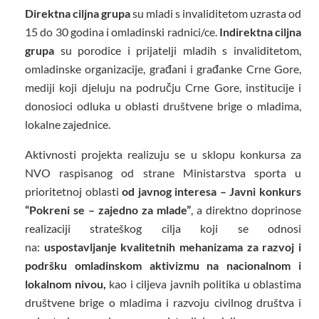
Direktna ciljna grupa
su mladi s invaliditetom uzrasta od
15 do 30 godina i omladinski radnici/ce.
Indirektna ciljna
grupa
su porodice i prijatelji mladih s invaliditetom,
omladinske organizacije, građani i građanke Crne Gore,
mediji koji djeluju na području Crne Gore, institucije i
donosioci odluka u oblasti društvene brige o mladima,
lokalne zajednice.
Aktivnosti projekta realizuju se u sklopu konkursa za
NVO raspisanog od strane Ministarstva sporta u
prioritetnoj oblasti
od javnog interesa – Javni konkurs
“Pokreni se – zajedno za mlade”
, a direktno doprinose
realizaciji strateškog cilja koji se odnosi
na:
uspostavljanje kvalitetnih mehanizama za razvoj i
podršku omladinskom aktivizmu na nacionalnom i
lokalnom nivou,
kao i ciljeva javnih politika u oblastima
društvene brige o mladima i razvoju civilnog društva i