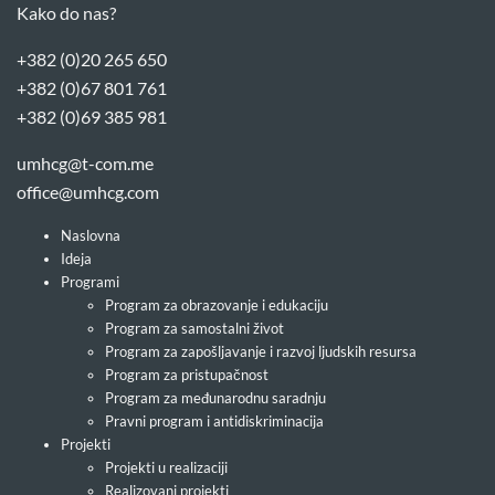
Kako do nas?
+382 (0)20 265 650
+382 (0)67 801 761
+382 (0)69 385 981
umhcg@t-com.me
office@umhcg.com
Naslovna
Ideja
Programi
Program za obrazovanje i edukaciju
Program za samostalni život
Program za zapošljavanje i razvoj ljudskih resursa
Program za pristupačnost
Program za međunarodnu saradnju
Pravni program i antidiskriminacija
Projekti
Projekti u realizaciji
Realizovani projekti