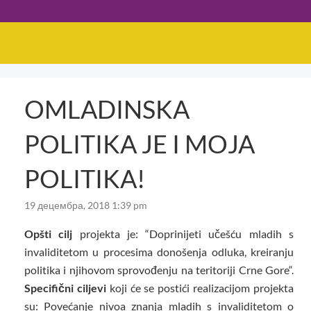
OMLADINSKA
POLITIKA JE I MOJA
POLITIKA!
19 децембра, 2018 1:39 pm
Opšti cilj
projekta je: “Doprinijeti učešću mladih s
invaliditetom u procesima donošenja odluka, kreiranju
politika i njihovom sprovođenju na teritoriji Crne Gore“.
Specifični ciljevi
koji će se postići realizacijom projekta
su: Povećanje nivoa znanja mladih s invaliditetom o