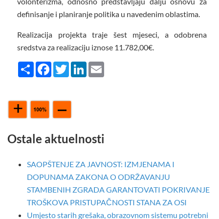
volonterizma, odnosno predstavljaju dalju osnovu za
definisanje i planiranje politika u navedenim oblastima.
Realizacija projekta traje šest mjeseci, a odobrena
sredstva za realizaciju iznose 11.782,00€.
Share
Facebook
Twitter
LinkedIn
Email
Ostale aktuelnosti
SAOPŠTENJE ZA JAVNOST: IZMJENAMA I
DOPUNAMA ZAKONA O ODRŽAVANJU
STAMBENIH ZGRADA GARANTOVATI POKRIVANJE
TROŠKOVA PRISTUPAČNOSTI STANA ZA OSI
Umjesto starih grešaka, obrazovnom sistemu potrebni