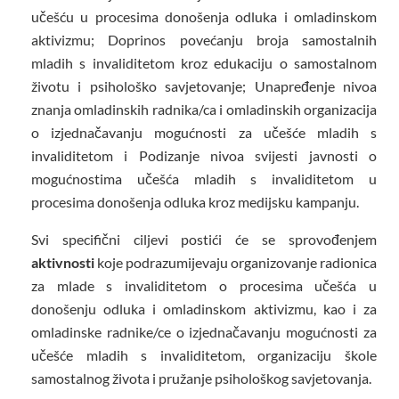
učešću u procesima donošenja odluka i omladinskom
aktivizmu; Doprinos povećanju broja samostalnih
mladih s invaliditetom kroz edukaciju o samostalnom
životu i psihološko savjetovanje; Unapređenje nivoa
znanja omladinskih radnika/ca i omladinskih organizacija
o izjednačavanju mogućnosti za učešće mladih s
invaliditetom i Podizanje nivoa svijesti javnosti o
mogućnostima učešća mladih s invaliditetom u
procesima donošenja odluka kroz medijsku kampanju.
Svi specifični ciljevi postići će se sprovođenjem
aktivnosti
koje podrazumijevaju organizovanje radionica
za mlade s invaliditetom o procesima učešća u
donošenju odluka i omladinskom aktivizmu, kao i za
omladinske radnike/ce o izjednačavanju mogućnosti za
učešće mladih s invaliditetom, organizaciju škole
samostalnog života i pružanje psihološkog savjetovanja.