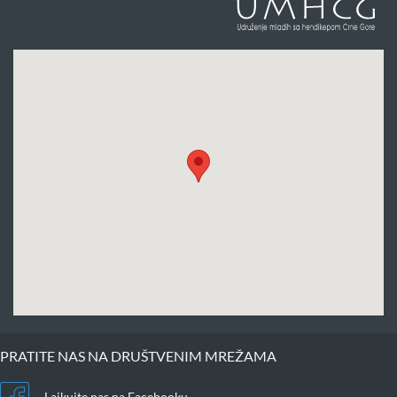
PRATITE NAS NA DRUŠTVENIM MREŽAMA
Lajkujte nas na Facebooku