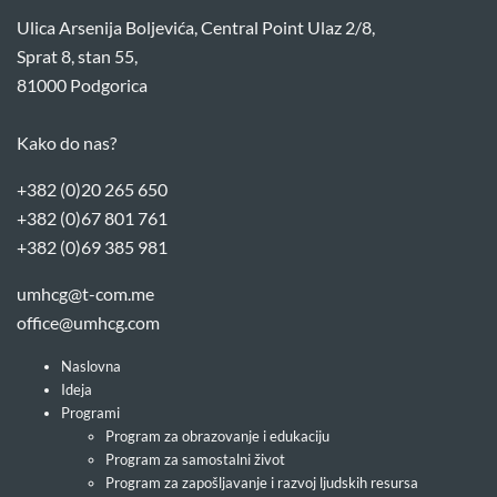
Ulica Arsenija Boljevića, Central Point Ulaz 2/8,
Sprat 8, stan 55,
81000 Podgorica
Kako do nas?
+382 (0)20 265 650
+382 (0)67 801 761
+382 (0)69 385 981
umhcg@t-com.me
office@umhcg.com
Naslovna
Ideja
Programi
Program za obrazovanje i edukaciju
Program za samostalni život
Program za zapošljavanje i razvoj ljudskih resursa