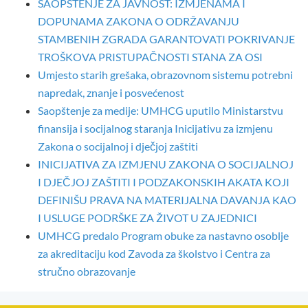
SAOPŠTENJE ZA JAVNOST: IZMJENAMA I
DOPUNAMA ZAKONA O ODRŽAVANJU
STAMBENIH ZGRADA GARANTOVATI POKRIVANJE
TROŠKOVA PRISTUPAČNOSTI STANA ZA OSI
Umjesto starih grešaka, obrazovnom sistemu potrebni
napredak, znanje i posvećenost
Saopštenje za medije: UMHCG uputilo Ministarstvu
finansija i socijalnog staranja Inicijativu za izmjenu
Zakona o socijalnoj i dječjoj zaštiti
INICIJATIVA ZA IZMJENU ZAKONA O SOCIJALNOJ
I DJEČJOJ ZAŠTITI I PODZAKONSKIH AKATA KOJI
DEFINIŠU PRAVA NA MATERIJALNA DAVANJA KAO
I USLUGE PODRŠKE ZA ŽIVOT U ZAJEDNICI
UMHCG predalo Program obuke za nastavno osoblje
za akreditaciju kod Zavoda za školstvo i Centra za
stručno obrazovanje