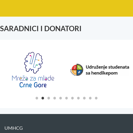
SARADNICI I DONATORI
UMHCG