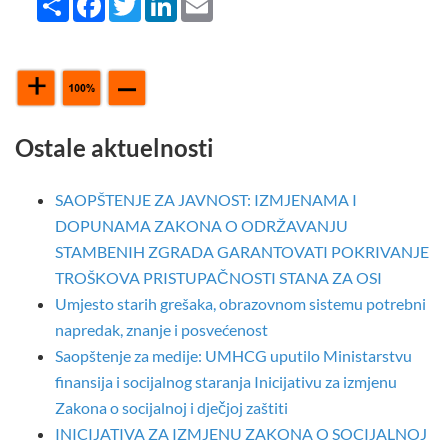
Ostale aktuelnosti
SAOPŠTENJE ZA JAVNOST: IZMJENAMA I
DOPUNAMA ZAKONA O ODRŽAVANJU
STAMBENIH ZGRADA GARANTOVATI POKRIVANJE
TROŠKOVA PRISTUPAČNOSTI STANA ZA OSI
Umjesto starih grešaka, obrazovnom sistemu potrebni
napredak, znanje i posvećenost
Saopštenje za medije: UMHCG uputilo Ministarstvu
finansija i socijalnog staranja Inicijativu za izmjenu
Zakona o socijalnoj i dječjoj zaštiti
INICIJATIVA ZA IZMJENU ZAKONA O SOCIJALNOJ