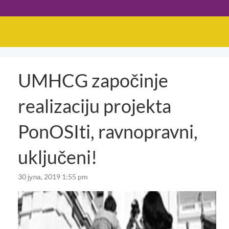
UMHCG započinje
realizaciju projekta
PonOSIti, ravnopravni,
uključeni!
30 јула, 2019 1:55 pm