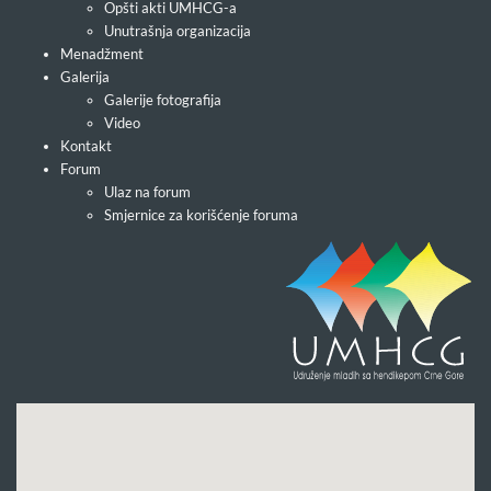
Opšti akti UMHCG-a
Unutrašnja organizacija
Menadžment
Galerija
Galerije fotografija
Video
Kontakt
Forum
Ulaz na forum
Smjernice za korišćenje foruma