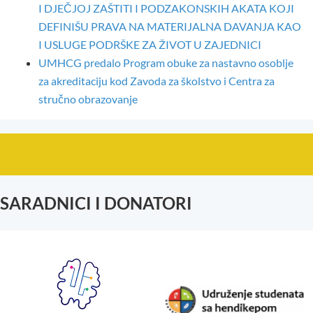
I DJEČJOJ ZAŠTITI I PODZAKONSKIH AKATA KOJI
DEFINIŠU PRAVA NA MATERIJALNA DAVANJA KAO
I USLUGE PODRŠKE ZA ŽIVOT U ZAJEDNICI
UMHCG predalo Program obuke za nastavno osoblje
za akreditaciju kod Zavoda za školstvo i Centra za
stručno obrazovanje
SARADNICI I DONATORI