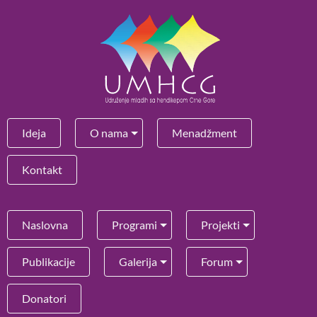
Ideja
O nama
Menadžment
Kontakt
Naslovna
Programi
Projekti
Publikacije
Galerija
Forum
Donatori