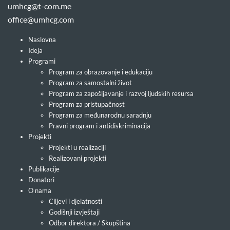
umhcg@t-com.me
office@umhcg.com
Naslovna
Ideja
Programi
Program za obrazovanje i edukaciju
Program za samostalni život
Program za zapošljavanje i razvoj ljudskih resursa
Program za pristupačnost
Program za međunarodnu saradnju
Pravni program i antidiskriminacija
Projekti
Projekti u realizaciji
Realizovani projekti
Publikacije
Donatori
O nama
Ciljevi i djelatnosti
Godišnji izvještaji
Odbor direktora / Skupština