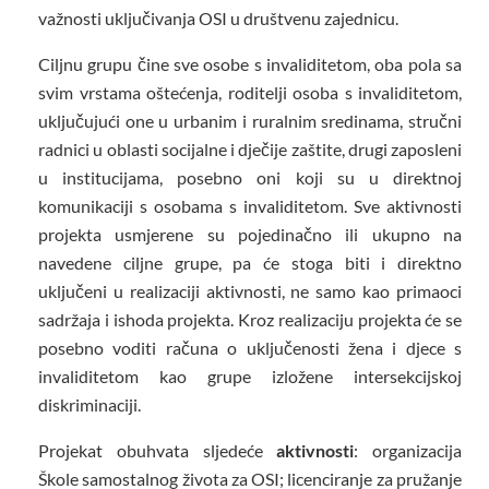
važnosti uključivanja OSI u društvenu zajednicu.
Ciljnu grupu čine sve osobe s invaliditetom, oba pola sa
svim vrstama oštećenja, roditelji osoba s invaliditetom,
uključujući one u urbanim i ruralnim sredinama, stručni
radnici u oblasti socijalne i dječije zaštite, drugi zaposleni
u institucijama, posebno oni koji su u direktnoj
komunikaciji s osobama s invaliditetom. Sve aktivnosti
projekta usmjerene su pojedinačno ili ukupno na
navedene ciljne grupe, pa će stoga biti i direktno
uključeni u realizaciji aktivnosti, ne samo kao primaoci
sadržaja i ishoda projekta. Kroz realizaciju projekta će se
posebno voditi računa o uključenosti žena i djece s
invaliditetom kao grupe izložene intersekcijskoj
diskriminaciji.
Projekat obuhvata sljedeće
aktivnosti
: organizacija
Škole samostalnog života za OSI; licenciranje za pružanje