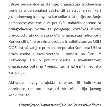
usluge personalne asistencije; organizacija trodnevnog
treninga o personalnoj asistenciji za stručne radnike i
jednodnevnog treninga za korisnike asistencije; pružanje
personalne asistencije za pet OSI; nabavka opreme za
prilagođavanje vozila za polaganje vozačkog ispita;
prevoz od vrata do vrata za OSI; organizacija radionice o
Konvenciji UN o pravima osoba s invaliditetom za OSI i
OOSI; istraživanje o primjeni preporuka Komiteta UN za
prava osoba s invaliditetom u odnosu na član 19
Konvencije UN o pravima osoba s invaliditetom;
organizacija puta na
Freedom drive (Brisel)
i medijska
kampanja.
Aktivnosti ovog projekta direktno ili indirektno
doprinose realizaciji sva tri strateška cilja javnog
konkursa i to:
–
Unaprijeđeni vaninstitucijalni oblici podrške licima