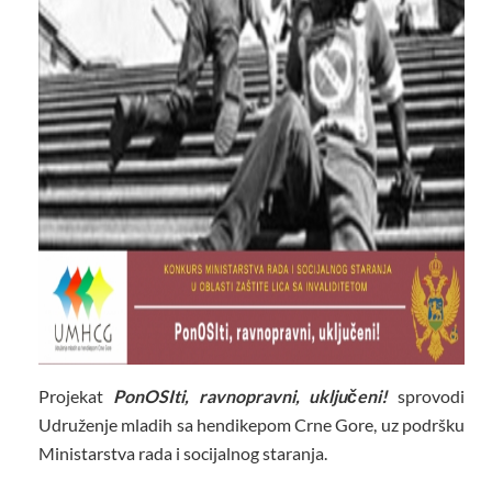
Projekat
PonOSIti, ravnopravni, uključ
eni!
sprovodi
Udruženje mladih sa hendikepom Crne Gore, uz podršku
Ministarstva rada i socijalnog staranja.