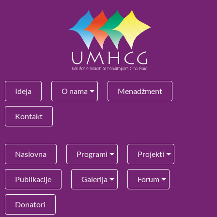
Ideja
O nama
Menadžment
Kontakt
Naslovna
Programi
Projekti
Publikacije
Galerija
Forum
Donatori