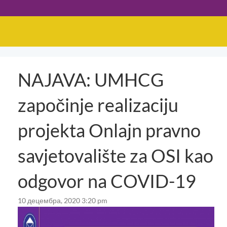
NAJAVA: UMHCG
započinje realizaciju
projekta Onlajn pravno
savjetovalište za OSI kao
odgovor na COVID-19
10 децембра, 2020 3:20 pm