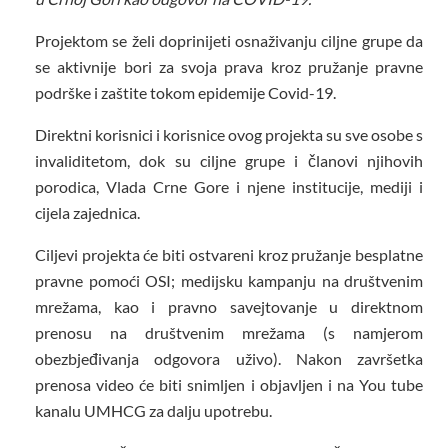
Projektom se želi doprinijeti osnaživanju ciljne grupe da
se aktivnije bori za svoja prava kroz pružanje pravne
podrške i zaštite tokom epidemije Covid-19.
Direktni korisnici i korisnice ovog projekta su sve osobe s
invaliditetom, dok su ciljne grupe i članovi njihovih
porodica, Vlada Crne Gore i njene institucije, mediji i
cijela zajednica.
Ciljevi projekta će biti ostvareni kroz pružanje besplatne
pravne pomoći OSI; medijsku kampanju na društvenim
mrežama, kao i pravno savejtovanje u direktnom
prenosu na društvenim mrežama (s namjerom
obezbjeđivanja odgovora uživo). Nakon završetka
prenosa video će biti snimljen i objavljen i na You tube
kanalu UMHCG za dalju upotrebu.