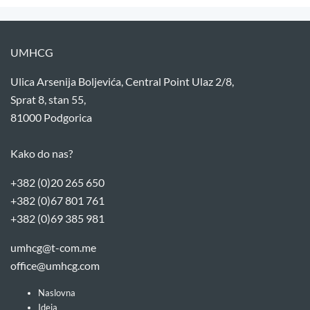
UMHCG
Ulica Arsenija Boljevića, Central Point Ulaz 2/8,
Sprat 8, stan 55,
81000 Podgorica
Kako do nas?
+382 (0)20 265 650
+382 (0)67 801 761
+382 (0)69 385 981
umhcg@t-com.me
office@umhcg.com
Naslovna
Ideja