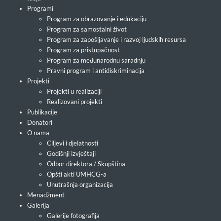
Programi
Program za obrazovanje i edukaciju
Program za samostalni život
Program za zapošljavanje i razvoj ljudskih resursa
Program za pristupačnost
Program za međunarodnu saradnju
Pravni program i antidiskriminacija
Projekti
Projekti u realizaciji
Realizovani projekti
Publikacije
Donatori
O nama
Ciljevi i djelatnosti
Godišnji izvještaji
Odbor direktora / Skupština
Opšti akti UMHCG-a
Unutrašnja organizacija
Menadžment
Galerija
Galerije fotografija