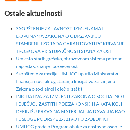
Ostale aktuelnosti
SAOPŠTENJE ZA JAVNOST: IZMJENAMA I
DOPUNAMA ZAKONA O ODRŽAVANJU
STAMBENIH ZGRADA GARANTOVATI POKRIVANJE
TROŠKOVA PRISTUPAČNOSTI STANA ZA OSI
Umjesto starih grešaka, obrazovnom sistemu potrebni
napredak, znanje i posvećenost
Saopštenje za medije: UMHCG uputilo Ministarstvu
finansija i socijalnog staranja Inicijativu za izmjenu
Zakona o socijalnoj i dječjoj zaštiti
INICIJATIVA ZA IZMJENU ZAKONA O SOCIJALNOJ
I DJEČJOJ ZAŠTITI I PODZAKONSKIH AKATA KOJI
DEFINIŠU PRAVA NA MATERIJALNA DAVANJA KAO
I USLUGE PODRŠKE ZA ŽIVOT U ZAJEDNICI
UMHCG predalo Program obuke za nastavno osoblje