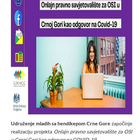
Udruženje mladih sa hendikepom Crne Gore
započinje
realizaciju projekta
Onlajn pravno savjetovalište za OSI
u Crnoj Gori kao odgovor na COVID-19.