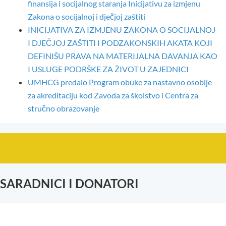
finansija i socijalnog staranja Inicijativu za izmjenu
Zakona o socijalnoj i dječjoj zaštiti
INICIJATIVA ZA IZMJENU ZAKONA O SOCIJALNOJ
I DJEČJOJ ZAŠTITI I PODZAKONSKIH AKATA KOJI
DEFINIŠU PRAVA NA MATERIJALNA DAVANJA KAO
I USLUGE PODRŠKE ZA ŽIVOT U ZAJEDNICI
UMHCG predalo Program obuke za nastavno osoblje
za akreditaciju kod Zavoda za školstvo i Centra za
stručno obrazovanje
SARADNICI I DONATORI