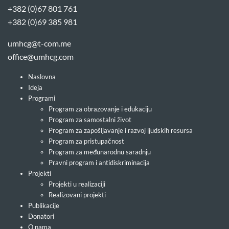
+382 (0)67 801 761
+382 (0)69 385 981
umhcg@t-com.me
office@umhcg.com
Naslovna
Ideja
Programi
Program za obrazovanje i edukaciju
Program za samostalni život
Program za zapošljavanje i razvoj ljudskih resursa
Program za pristupačnost
Program za međunarodnu saradnju
Pravni program i antidiskriminacija
Projekti
Projekti u realizaciji
Realizovani projekti
Publikacije
Donatori
O nama