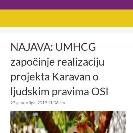
NAJAVA: UMHCG
započinje realizaciju
projekta Karavan o
ljudskim pravima OSI
27 децембра, 2019 11:06 am