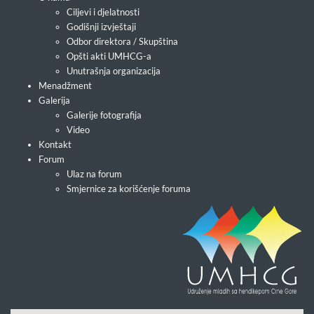
Ciljevi i djelatnosti
Godišnji izvještaji
Odbor direktora / Skupština
Opšti akti UMHCG-a
Unutrašnja organizacija
Menadžment
Galerija
Galerije fotografija
Video
Kontakt
Forum
Ulaz na forum
Smjernice za korišćenje foruma