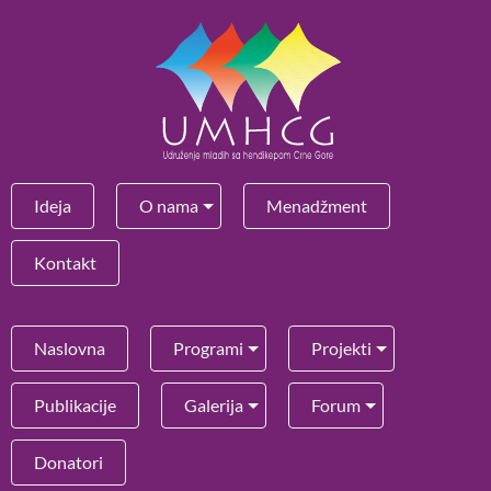
Ideja
O nama
Menadžment
Kontakt
Naslovna
Programi
Projekti
Publikacije
Galerija
Forum
Donatori