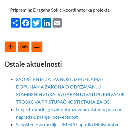
Pripremila: Dragana Sokić, koordinatorka projekta
Share
Facebook
Twitter
LinkedIn
Email
Ostale aktuelnosti
SAOPŠTENJE ZA JAVNOST: IZMJENAMA I
DOPUNAMA ZAKONA O ODRŽAVANJU
STAMBENIH ZGRADA GARANTOVATI POKRIVANJE
TROŠKOVA PRISTUPAČNOSTI STANA ZA OSI
Umjesto starih grešaka, obrazovnom sistemu potrebni
napredak, znanje i posvećenost
Saopštenje za medije: UMHCG uputilo Ministarstvu