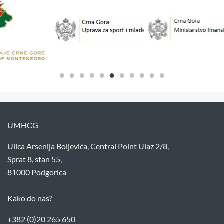
UMHCG
Ulica Arsenija Boljevića, Central Point Ulaz 2/8,
Sprat 8, stan 55,
81000 Podgorica
Kako do nas?
+382 (0)20 265 650