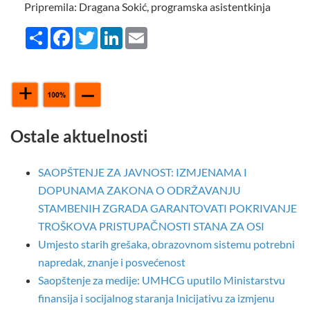
Pripremila: Dragana Sokić, programska asistentkinja
Share
Facebook
Twitter
LinkedIn
Email
Ostale aktuelnosti
SAOPŠTENJE ZA JAVNOST: IZMJENAMA I
DOPUNAMA ZAKONA O ODRŽAVANJU
STAMBENIH ZGRADA GARANTOVATI POKRIVANJE
TROŠKOVA PRISTUPAČNOSTI STANA ZA OSI
Umjesto starih grešaka, obrazovnom sistemu potrebni
napredak, znanje i posvećenost
Saopštenje za medije: UMHCG uputilo Ministarstvu
finansija i socijalnog staranja Inicijativu za izmjenu