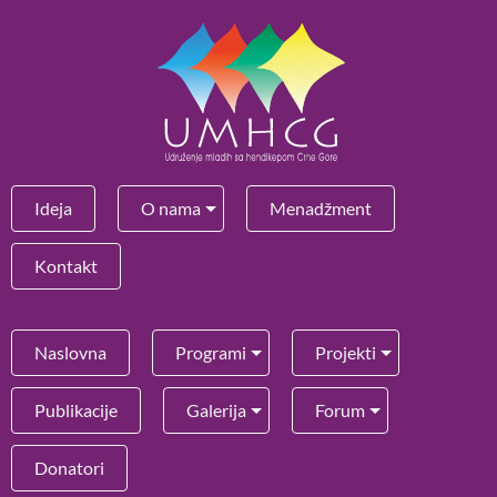
Ideja
O nama
Menadžment
Kontakt
Naslovna
Programi
Projekti
Publikacije
Galerija
Forum
Donatori