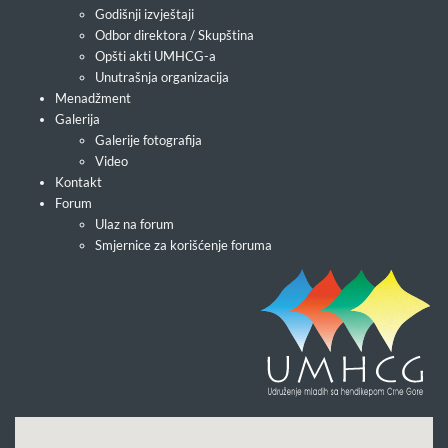
Godišnji izvještaji
Odbor direktora / Skupština
Opšti akti UMHCG-a
Unutrašnja organizacija
Menadžment
Galerija
Galerije fotografija
Video
Kontakt
Forum
Ulaz na forum
Smjernice za korišćenje foruma