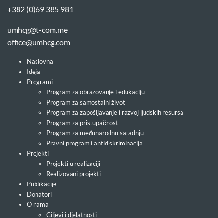
+382 (0)69 385 981
umhcg@t-com.me
office@umhcg.com
Naslovna
Ideja
Programi
Program za obrazovanje i edukaciju
Program za samostalni život
Program za zapošljavanje i razvoj ljudskih resursa
Program za pristupačnost
Program za međunarodnu saradnju
Pravni program i antidiskriminacija
Projekti
Projekti u realizaciji
Realizovani projekti
Publikacije
Donatori
O nama
Ciljevi i djelatnosti