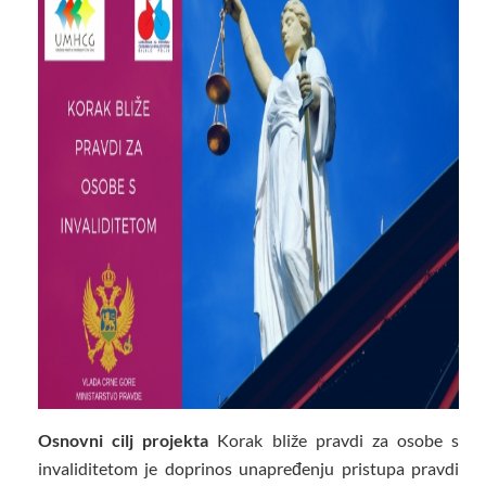
Osnovni cilj projekta
Korak bliže pravdi za osobe s
invaliditetom je doprinos unapređenju pristupa pravdi