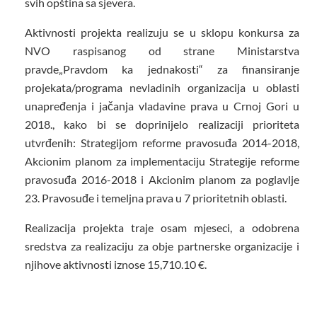
svih opština sa sjevera.
Aktivnosti projekta realizuju se u sklopu konkursa za
NVO raspisanog od strane Ministarstva
pravde„Pravdom ka jednakosti“ za finansiranje
projekata/programa nevladinih organizacija u oblasti
unapređenja i jačanja vladavine prava u Crnoj Gori u
2018., kako bi se doprinijelo realizaciji prioriteta
utvrđenih: Strategijom reforme pravosuđa 2014-2018,
Akcionim planom za implementaciju Strategije reforme
pravosuđa 2016-2018 i Akcionim planom za poglavlje
23. Pravosuđe i temeljna prava u 7 prioritetnih oblasti.
Realizacija projekta traje osam mjeseci, a odobrena
sredstva za realizaciju za obje partnerske organizacije i
njihove aktivnosti iznose 15,710.10 €.