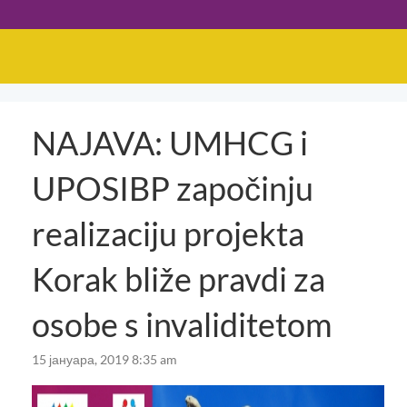
NAJAVA: UMHCG i
UPOSIBP započinju
realizaciju projekta
Korak bliže pravdi za
osobe s invaliditetom
15 јануара, 2019 8:35 am