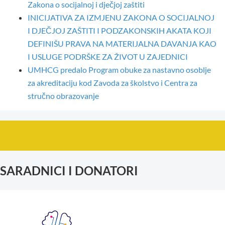
Zakona o socijalnoj i dječjoj zaštiti
INICIJATIVA ZA IZMJENU ZAKONA O SOCIJALNOJ
I DJEČJOJ ZAŠTITI I PODZAKONSKIH AKATA KOJI
DEFINIŠU PRAVA NA MATERIJALNA DAVANJA KAO
I USLUGE PODRŠKE ZA ŽIVOT U ZAJEDNICI
UMHCG predalo Program obuke za nastavno osoblje
za akreditaciju kod Zavoda za školstvo i Centra za
stručno obrazovanje
SARADNICI I DONATORI