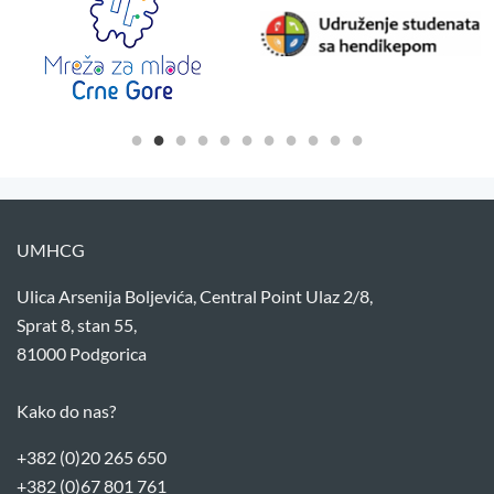
UMHCG
Ulica Arsenija Boljevića, Central Point Ulaz 2/8,
Sprat 8, stan 55,
81000 Podgorica
Kako do nas?
+382 (0)20 265 650
+382 (0)67 801 761