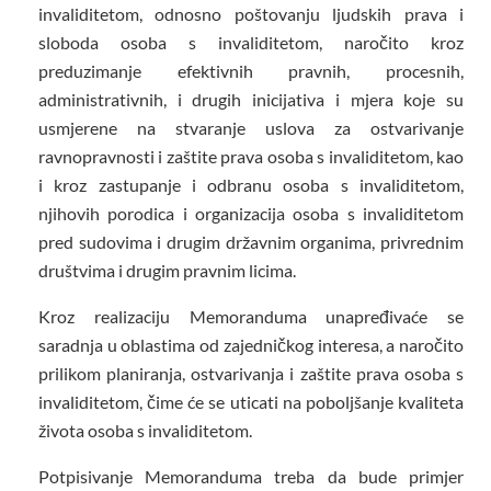
invaliditetom, odnosno poštovanju ljudskih prava i
sloboda osoba s invaliditetom, naročito kroz
preduzimanje efektivnih pravnih, procesnih,
administrativnih, i drugih inicijativa i mjera koje su
usmjerene na stvaranje uslova za ostvarivanje
ravnopravnosti i zaštite prava osoba s invaliditetom, kao
i kroz zastupanje i odbranu osoba s invaliditetom,
njihovih porodica i organizacija osoba s invaliditetom
pred sudovima i drugim državnim organima, privrednim
društvima i drugim pravnim licima.
Kroz realizaciju Memoranduma unapređivaće se
saradnja u oblastima od zajedničkog interesa, a naročito
prilikom planiranja, ostvarivanja i zaštite prava osoba s
invaliditetom, čime će se uticati na poboljšanje kvaliteta
života osoba s invaliditetom.
Potpisivanje Memoranduma treba da bude primjer