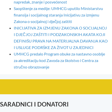
napredak, znanje i posvećenost
Saopštenje za medije: UMHCG uputilo Ministarstvu
finansija i socijalnog staranja Inicijativu za izmjenu
Zakona o socijalnoj i dječjoj zaštiti
INICIJATIVA ZA IZMJENU ZAKONA O SOCIJALNOJ
I DJEČJOJ ZAŠTITI I PODZAKONSKIH AKATA KOJI
DEFINIŠU PRAVA NA MATERIJALNA DAVANJA KAO
I USLUGE PODRŠKE ZA ŽIVOT U ZAJEDNICI
UMHCG predalo Program obuke za nastavno osoblje
za akreditaciju kod Zavoda za školstvo i Centra za
stručno obrazovanje
SARADNICI I DONATORI