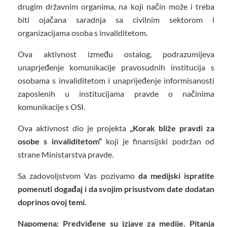
drugim državnim organima, na koji način može i treba
biti ojačana saradnja sa civilnim sektorom i
organizacijama osoba s invaliditetom.
Ova aktivnost između ostalog, podrazumijeva
unaprjeđenje komunikacije pravosudnih institucija s
osobama s invaliditetom i unaprijeđenje informisanosti
zaposlenih u institucijama pravde o načinima
komunikacije s OSI.
Ova aktivnost dio je projekta
„Korak bliže pravdi za
osobe s invaliditetom“
koji je finansijski podržan od
strane Ministarstva pravde.
Sa zadovoljstvom Vas pozivamo
da medijski ispratite
pomenuti događaj i da svojim prisustvom date dodatan
doprinos ovoj temi.
Napomena: Predviđene su izjave za medije. Pitanja