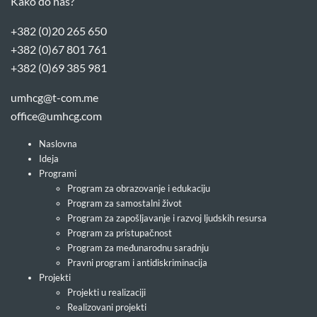
Kako do nas?
+382 (0)20 265 650
+382 (0)67 801 761
+382 (0)69 385 981
umhcg@t-com.me
office@umhcg.com
Naslovna
Ideja
Programi
Program za obrazovanje i edukaciju
Program za samostalni život
Program za zapošljavanje i razvoj ljudskih resursa
Program za pristupačnost
Program za međunarodnu saradnju
Pravni program i antidiskriminacija
Projekti
Projekti u realizaciji
Realizovani projekti