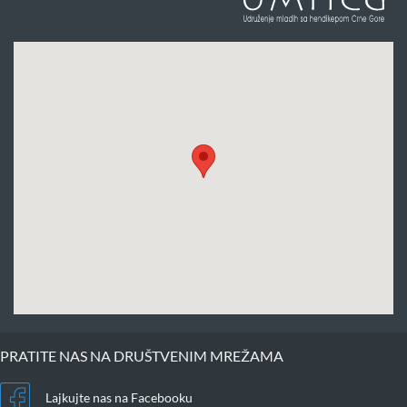
PRATITE NAS NA DRUŠTVENIM MREŽAMA
Lajkujte nas na Facebooku