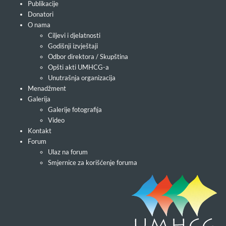
Publikacije
Donatori
O nama
Ciljevi i djelatnosti
Godišnji izvještaji
Odbor direktora / Skupština
Opšti akti UMHCG-a
Unutrašnja organizacija
Menadžment
Galerija
Galerije fotografija
Video
Kontakt
Forum
Ulaz na forum
Smjernice za korišćenje foruma