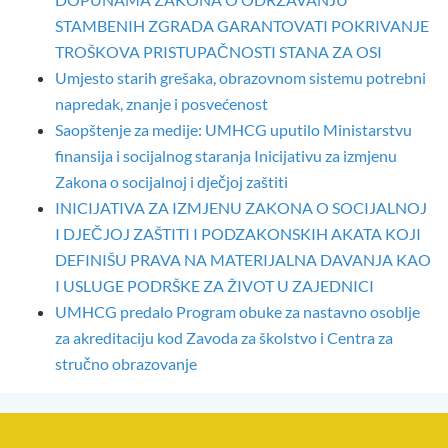
STAMBENIH ZGRADA GARANTOVATI POKRIVANJE
TROŠKOVA PRISTUPAČNOSTI STANA ZA OSI
Umjesto starih grešaka, obrazovnom sistemu potrebni
napredak, znanje i posvećenost
Saopštenje za medije: UMHCG uputilo Ministarstvu
finansija i socijalnog staranja Inicijativu za izmjenu
Zakona o socijalnoj i dječjoj zaštiti
INICIJATIVA ZA IZMJENU ZAKONA O SOCIJALNOJ
I DJEČJOJ ZAŠTITI I PODZAKONSKIH AKATA KOJI
DEFINIŠU PRAVA NA MATERIJALNA DAVANJA KAO
I USLUGE PODRŠKE ZA ŽIVOT U ZAJEDNICI
UMHCG predalo Program obuke za nastavno osoblje
za akreditaciju kod Zavoda za školstvo i Centra za
stručno obrazovanje