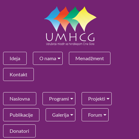
Ideja
O nama
Menadžment
Kontakt
Naslovna
Programi
Projekti
Publikacije
Galerija
Forum
Donatori