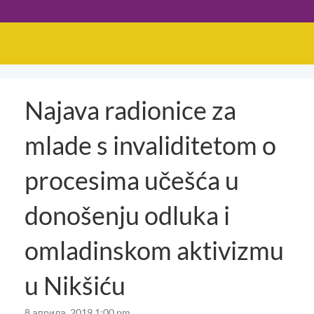
Najava radionice za
mlade s invaliditetom o
procesima učešća u
donošenju odluka i
omladinskom aktivizmu
u Nikšiću
8 априла, 2019 1:00 pm