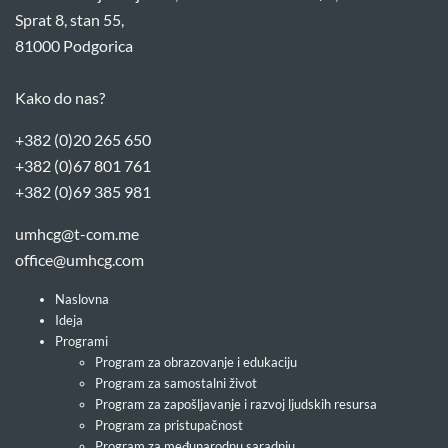
Sprat 8, stan 55,
81000 Podgorica
Kako do nas?
+382 (0)20 265 650
+382 (0)67 801 761
+382 (0)69 385 981
umhcg@t-com.me
office@umhcg.com
Naslovna
Ideja
Programi
Program za obrazovanje i edukaciju
Program za samostalni život
Program za zapošljavanje i razvoj ljudskih resursa
Program za pristupačnost
Program za međunarodnu saradnju