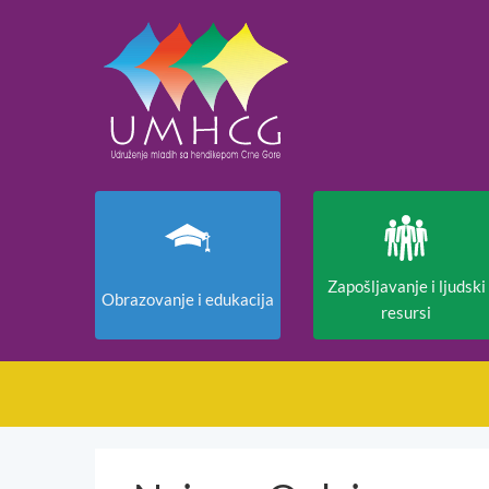
Zapošljavanje i ljudski
Obrazovanje i edukacija
resursi