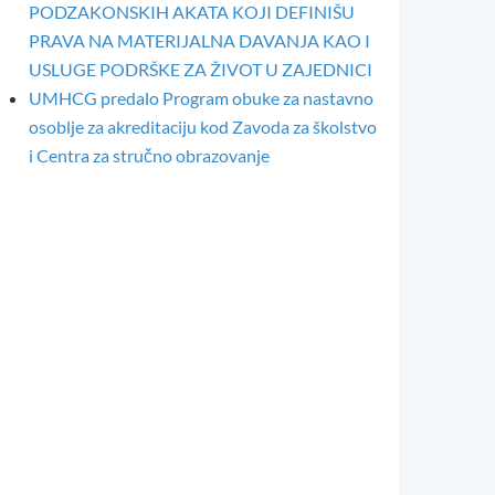
PODZAKONSKIH AKATA KOJI DEFINIŠU
PRAVA NA MATERIJALNA DAVANJA KAO I
USLUGE PODRŠKE ZA ŽIVOT U ZAJEDNICI
UMHCG predalo Program obuke za nastavno
osoblje za akreditaciju kod Zavoda za školstvo
i Centra za stručno obrazovanje