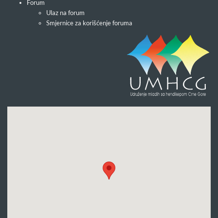
Forum
Ulaz na forum
Smjernice za korišćenje foruma