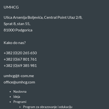
UMHCG
Ulica Arsenija Boljevića, Central Point Ulaz 2/8,
Sprat 8, stan 55,
81000 Podgorica
Kako do nas?
+382 (0)20 265 650
+382 (0)67 801 761
+382 (0)69 385 981
umhcg@t-com.me
office@umhcg.com
Naslovna
Ideja
Programi
Program za obrazovanje i edukaciju