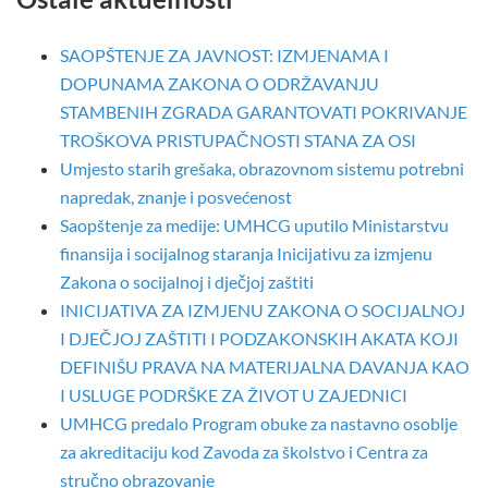
SAOPŠTENJE ZA JAVNOST: IZMJENAMA I
DOPUNAMA ZAKONA O ODRŽAVANJU
STAMBENIH ZGRADA GARANTOVATI POKRIVANJE
TROŠKOVA PRISTUPAČNOSTI STANA ZA OSI
Umjesto starih grešaka, obrazovnom sistemu potrebni
napredak, znanje i posvećenost
Saopštenje za medije: UMHCG uputilo Ministarstvu
finansija i socijalnog staranja Inicijativu za izmjenu
Zakona o socijalnoj i dječjoj zaštiti
INICIJATIVA ZA IZMJENU ZAKONA O SOCIJALNOJ
I DJEČJOJ ZAŠTITI I PODZAKONSKIH AKATA KOJI
DEFINIŠU PRAVA NA MATERIJALNA DAVANJA KAO
I USLUGE PODRŠKE ZA ŽIVOT U ZAJEDNICI
UMHCG predalo Program obuke za nastavno osoblje
za akreditaciju kod Zavoda za školstvo i Centra za
stručno obrazovanje