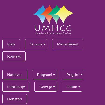
Ideja
O nama
Menadžment
Kontakt
Naslovna
Programi
Projekti
Publikacije
Galerija
Forum
Donatori