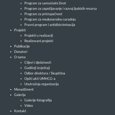
Program za samostalni život
Program za zapošljavanje i razvoj ljudskih resursa
Program za pristupačnost
Program za međunarodnu saradnju
Pravni program i antidiskriminacija
Projekti
Projekti u realizaciji
Realizovani projekti
Publikacije
Donatori
O nama
Ciljevi i djelatnosti
Godišnji izvještaji
Odbor direktora / Skupština
Opšti akti UMHCG-a
Unutrašnja organizacija
Menadžment
Galerija
Galerije fotografija
Video
Kontakt