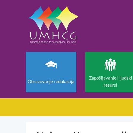
Zapošljavanje i ljudski
Obrazovanje i edukacija
resursi