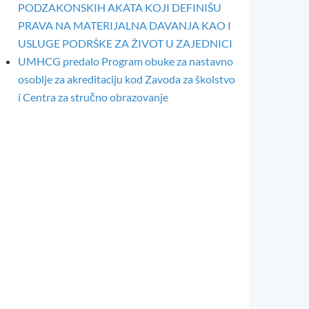
PODZAKONSKIH AKATA KOJI DEFINIŠU
PRAVA NA MATERIJALNA DAVANJA KAO I
USLUGE PODRŠKE ZA ŽIVOT U ZAJEDNICI
UMHCG predalo Program obuke za nastavno
osoblje za akreditaciju kod Zavoda za školstvo
i Centra za stručno obrazovanje