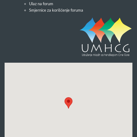
Ulaz na forum
Smjernice za korišćenje foruma