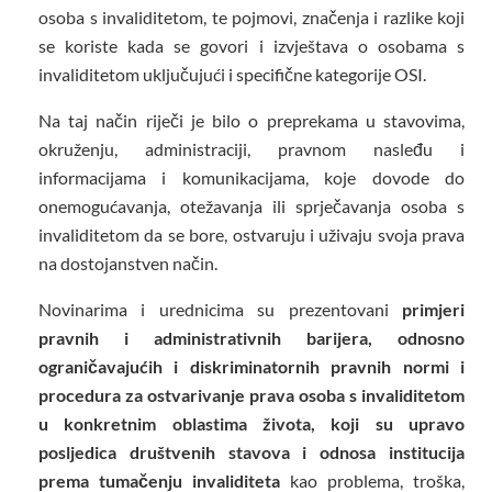
osoba s invaliditetom, te pojmovi, značenja i razlike koji
se koriste kada se govori i izvještava o osobama s
invaliditetom uključujući i specifične kategorije OSI.
Na taj način riječi je bilo o preprekama u stavovima,
okruženju, administraciji, pravnom nasleđu i
informacijama i komunikacijama, koje dovode do
onemogućavanja, otežavanja ili sprječavanja osoba s
invaliditetom da se bore, ostvaruju i uživaju svoja prava
na dostojanstven način.
Novinarima i urednicima su prezentovani
primjeri
pravnih i administrativnih barijera, odnosno
ograničavajućih i diskriminatornih pravnih normi i
procedura za ostvarivanje prava osoba s invaliditetom
u konkretnim oblastima života, koji su upravo
posljedica društvenih stavova i odnosa institucija
prema tumačenju invaliditeta
kao problema, troška,