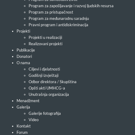
Program za zapošljavanje i razvoj ljudskih resursa
Program za pristupačnost
Program za međunarodnu saradnju
Pravni program i antidiskriminacija
Projekti
Projekti u realizaciji
Realizovani projekti
Publikacije
Donatori
O nama
Ciljevi i djelatnosti
Godišnji izvještaji
Odbor direktora / Skupština
Opšti akti UMHCG-a
Unutrašnja organizacija
Menadžment
Galerija
Galerije fotografija
Video
Kontakt
Forum