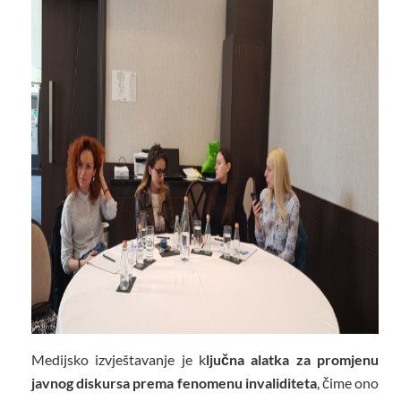
Medijsko izvještavanje je k
ljučna alatka za promjenu
javnog diskursa prema fenomenu invaliditeta
, čime ono