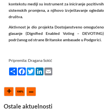
kontekstu mediji su instrument za iniciranje pozitivnih
sistemskih promjena, a njihovo izvještavanje ogledalo
društva.
Aktivnost je dio projekta Dostojanstveno omogućeno
glasanje (Dignified Enabled Voting – DEVOTING)
podržanog od strane Britanske ambasade u Podgorici.
Pripremila: Dragana Sokić
Share
Facebook
Twitter
LinkedIn
Email
Ostale aktuelnosti