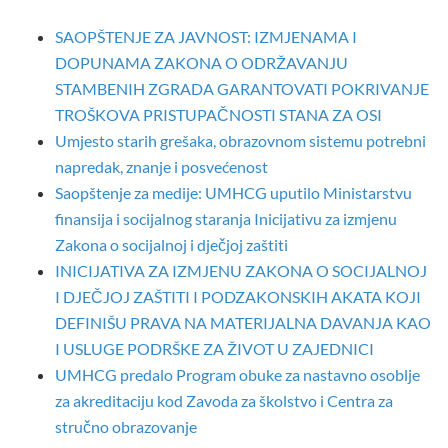
SAOPŠTENJE ZA JAVNOST: IZMJENAMA I
DOPUNAMA ZAKONA O ODRŽAVANJU
STAMBENIH ZGRADA GARANTOVATI POKRIVANJE
TROŠKOVA PRISTUPAČNOSTI STANA ZA OSI
Umjesto starih grešaka, obrazovnom sistemu potrebni
napredak, znanje i posvećenost
Saopštenje za medije: UMHCG uputilo Ministarstvu
finansija i socijalnog staranja Inicijativu za izmjenu
Zakona o socijalnoj i dječjoj zaštiti
INICIJATIVA ZA IZMJENU ZAKONA O SOCIJALNOJ
I DJEČJOJ ZAŠTITI I PODZAKONSKIH AKATA KOJI
DEFINIŠU PRAVA NA MATERIJALNA DAVANJA KAO
I USLUGE PODRŠKE ZA ŽIVOT U ZAJEDNICI
UMHCG predalo Program obuke za nastavno osoblje
za akreditaciju kod Zavoda za školstvo i Centra za
stručno obrazovanje