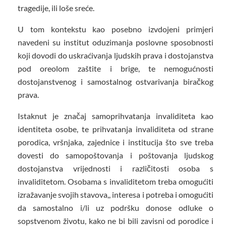
tragedije, ili loše sreće.
U tom kontekstu kao posebno izvdojeni primjeri
navedeni su institut oduzimanja poslovne sposobnosti
koji dovodi do uskraćivanja ljudskih prava i dostojanstva
pod oreolom zaštite i brige, te nemogućnosti
dostojanstvenog i samostalnog ostvarivanja biračkog
prava.
Istaknut je značaj samoprihvatanja invaliditeta kao
identiteta osobe, te prihvatanja invaliditeta od strane
porodica, vršnjaka, zajednice i institucija što sve treba
dovesti do samopoštovanja i poštovanja ljudskog
dostojanstva vrijednosti i različitosti osoba s
invaliditetom. Osobama s invaliditetom treba omogućiti
izražavanje svojih stavova,, interesa i potreba i omogućiti
da samostalno i/li uz podršku donose odluke o
sopstvenom životu, kako ne bi bili zavisni od porodice i