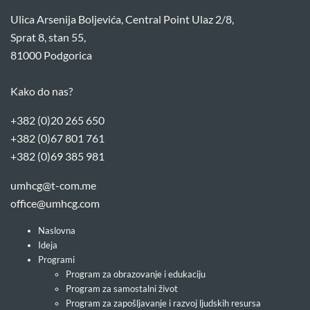
Ulica Arsenija Boljevića, Central Point Ulaz 2/8,
Sprat 8, stan 55,
81000 Podgorica
Kako do nas?
+382 (0)20 265 650
+382 (0)67 801 761
+382 (0)69 385 981
umhcg@t-com.me
office@umhcg.com
Naslovna
Ideja
Programi
Program za obrazovanje i edukaciju
Program za samostalni život
Program za zapošljavanje i razvoj ljudskih resursa