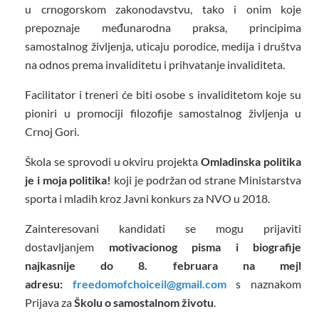
u crnogorskom zakonodavstvu, tako i onim koje
prepoznaje međunarodna praksa, principima
samostalnog življenja, uticaju porodice, medija i društva
na odnos prema invaliditetu i prihvatanje invaliditeta.
Facilitator i treneri će biti osobe s invaliditetom koje su
pioniri u promociji filozofije samostalnog življenja u
Crnoj Gori.
Škola se sprovodi u okviru projekta
Omladinska politika
je i moja politika!
koji je podržan od strane Ministarstva
sporta i mladih kroz Javni konkurs za NVO u 2018.
Zainteresovani kandidati se mogu prijaviti
dostavljanjem
motivacionog pisma i biografije
najkasnije do 8. februara na mejl
adresu:
freedomofchoiceil@gmail.com
s naznakom
Prijava za
Školu o samostalnom životu
.