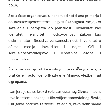
2019.
Škola će se organizovati u nekom od hotel ana primorju i
obuhvatiće sljedeće teme: Lingvistička stigmatizacija, Od
sažaljenja i herojstva do jednakosti, Invaliditet kao
identitet, Invaliditet i odgovornost, Zakoni kao
diskriminatori, Sredstva za samostalnost, Invaliditet u
očima medija, Invaliditet i uspjeh, OSI i
seksualnost/roditeljstvo i Kreativne osobe s
invaliditetom.
Škola se sastoji od
teorijskog i praktičnog dijela
, a
pratiće je i
radionice, prikazivanje filmova, vježbe i rad
u grupama
.
Namjera je da se kroz
Školu samostalnog života
mladi s
invaliditetom upoznaju s filozofijom samostalnog života,
uslugama podrške za život u zajednici, kako definisanim