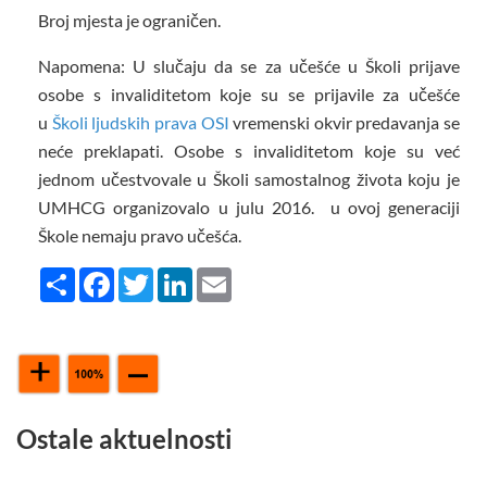
Broj mjesta je ograničen.
Napomena: U slučaju da se za učešće u Školi prijave
osobe s invaliditetom koje su se prijavile za učešće
u
Školi ljudskih prava OSI
vremenski okvir predavanja se
neće preklapati. Osobe s invaliditetom koje su već
jednom učestvovale u Školi samostalnog života koju je
UMHCG organizovalo u julu 2016. u ovoj generaciji
Škole nemaju pravo učešća.
Share
Facebook
Twitter
LinkedIn
Email
Ostale aktuelnosti