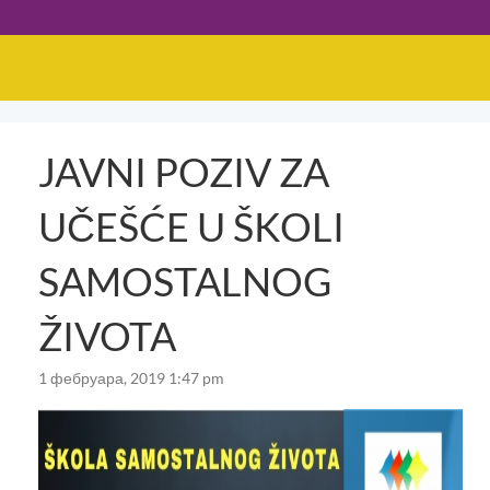
JAVNI POZIV ZA
UČEŠĆE U ŠKOLI
SAMOSTALNOG
ŽIVOTA
1 фебруара, 2019 1:47 pm