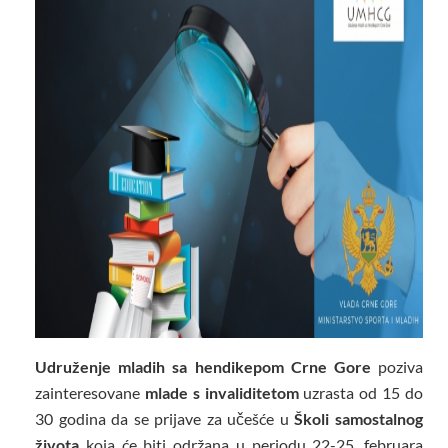
Udruženje mladih sa hendikepom Crne Gore
poziva
zainteresovane
mlade s invaliditetom
uzrasta od 15 do
30 godina da se prijave za učešće u
Školi samostalnog
života
koja će biti održana u periodu 22-25. februara