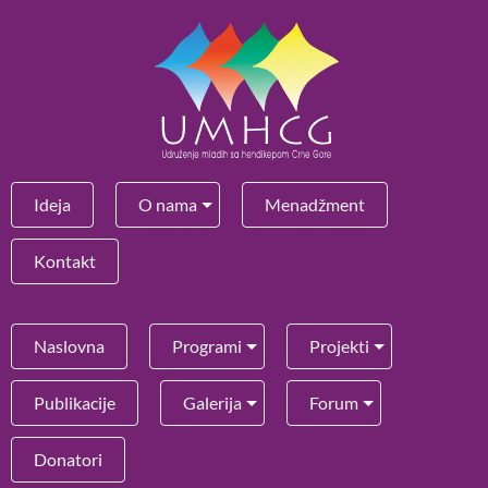
Ideja
O nama
Menadžment
Kontakt
Naslovna
Programi
Projekti
Publikacije
Galerija
Forum
Donatori