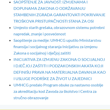
SAOPŠTENJE ZA JAVNOST: IZMJENAMA I
DOPUNAMA ZAKONA O ODRŽAVANJU
STAMBENIH ZGRADA GARANTOVATI POKRIVANJE
TROŠKOVA PRISTUPAČNOSTI STANA ZA OSI
Umjesto starih grešaka, obrazovnom sistemu potrebni
napredak, znanje i posvećenost
Saopštenje za medije: UMHCG uputilo Ministarstvu
finansija i socijalnog staranja Inicijativu za izmjenu
Zakona o socijalnoj i dječjoj zaštiti
INICIJATIVA ZA IZMJENU ZAKONA O SOCIJALNOJ
I DJEČJOJ ZAŠTITI I PODZAKONSKIH AKATA KOJI
DEFINIŠU PRAVA NA MATERIJALNA DAVANJA KAO
I USLUGE PODRŠKE ZA ŽIVOT U ZAJEDNICI
UMHCG predalo Program obuke za nastavno osoblje
za akreditaciju kod Zavoda za školstvo i Centra za
stručno obrazovanje