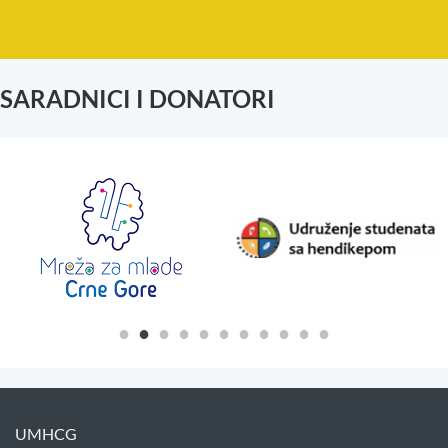
SARADNICI I DONATORI
UMHCG