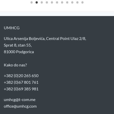
UMHCG
Ulica Arsenija Boljevića, Central Point Ulaz 2/8,
Sprat 8, stan 55,
81000 Podgorica
Kako do nas?
+382 (0)20 265 650
+382 (0)67 801 761
+382 (0)69 385 981
umhcg@t-com.me
office@umhcg.com