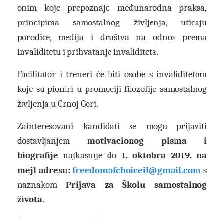
onim koje prepoznaje međunarodna praksa,
principima samostalnog življenja, uticaju
porodice, medija i društva na odnos prema
invaliditetu i prihvatanje invaliditeta.
Facilitator i treneri će biti osobe s invaliditetom
koje su pioniri u promociji filozofije samostalnog
življenja u Crnoj Gori.
Zainteresovani kandidati se mogu prijaviti
dostavljanjem
motivacionog pisma i
biografije
najkasnije do
1. oktobra 2019. na
mejl adresu:
freedomofchoiceil@gmail.com
s
naznakom
Prijava za
Školu samostalnog
života
.