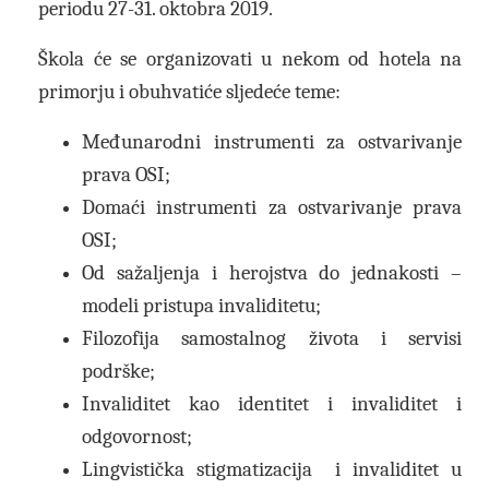
periodu 27-31. oktobra 2019.
Škola će se organizovati u nekom od hotela na
primorju i obuhvatiće sljedeće teme:
Međunarodni instrumenti za ostvarivanje
prava OSI;
Domaći instrumenti za ostvarivanje prava
OSI;
Od sažaljenja i herojstva do jednakosti –
modeli pristupa invaliditetu;
Filozofija samostalnog života i servisi
podrške;
Invaliditet kao identitet i invaliditet i
odgovornost;
Lingvistička stigmatizacija i invaliditet u