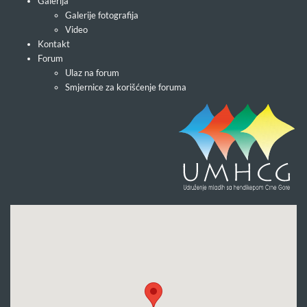
Galerija
Galerije fotografija
Video
Kontakt
Forum
Ulaz na forum
Smjernice za korišćenje foruma