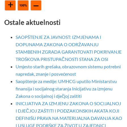
Ostale aktuelnosti
SAOPŠTENJE ZA JAVNOST: IZMJENAMA I
DOPUNAMA ZAKONA O ODRŽAVANJU
STAMBENIH ZGRADA GARANTOVATI POKRIVANJE
TROŠKOVA PRISTUPAČNOSTI STANA ZA OSI
Umjesto starih grešaka, obrazovnom sistemu potrebni
napredak, znanje i posvećenost
Saopštenje za medije: UMHCG uputilo Ministarstvu
finansija i socijalnog staranja Inicijativu za izmjenu
Zakona o socijalnoj i dječjoj zaštiti
INICIJATIVA ZA IZMJENU ZAKONA O SOCIJALNOJ
I DJEČJOJ ZAŠTITI I PODZAKONSKIH AKATA KOJI
DEFINIŠU PRAVA NA MATERIJALNA DAVANJA KAO
I USLUGE PODRŠKE ZA ŽIVOT U ZAJEDNICI