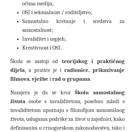
očima medija;
OSI i seksualnost / roditeljstvo;
Samostalno kretanje i sredstva za
samostalnost;
Invaliditet i uspjeh;
Kreativnost i OSI.
Škola se sastoji od
teorijskog i praktičnog
dijela
, a pratiće je i
radionice, prikazivanje
filmova, vježbe
i
rad u grupama
.
Namjera je da se kroz
Školu samostalnog
života
osobe s invaliditetom, posebno mladi s
invaliditetom upoznaju s filozofijom samostalnog
života, uslugama podrške za život u zajednici, kako
definisanim u crnogorskom zakonodavstvu, tako i