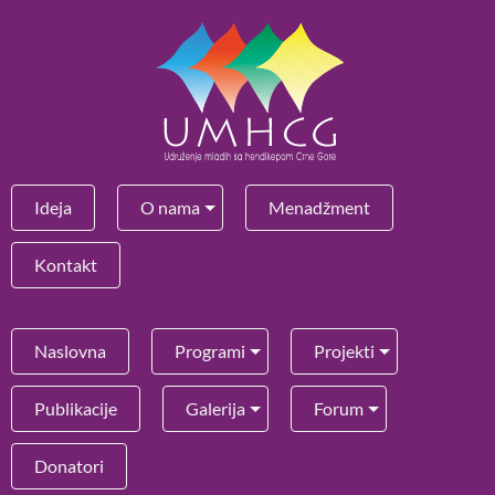
Ideja
O nama
Menadžment
Kontakt
Naslovna
Programi
Projekti
Publikacije
Galerija
Forum
Donatori