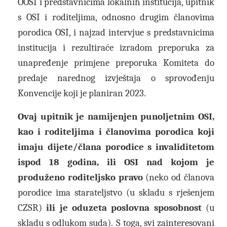
OOSI i predstavnicima lokalnih institucija, upitnik
s OSI i roditeljima, odnosno drugim članovima
porodica OSI, i najzad intervjue s predstavnicima
institucija i rezultiraće izradom preporuka za
unapređenje primjene preporuka Komiteta do
predaje narednog izvještaja o sprovođenju
Konvencije koji je planiran 2023.
Ovaj upitnik je namijenjen punoljetnim OSI,
kao i roditeljima i članovima porodica koji
imaju dijete/člana porodice s invaliditetom
ispod 18 godina, ili OSI nad kojom je
produženo roditeljsko pravo
(neko od članova
porodice ima starateljstvo (u skladu s rješenjem
CZSR)
ili je oduzeta poslovna sposobnost
(u
skladu s odlukom suda).
S toga, svi zainteresovani