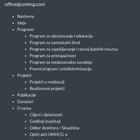
office@umhcg.com
Naslovna
Ideja
Programi
Program za obrazovanje i edukaciju
Program za samostalni život
Program za zapošljavanje i razvoj ljudskih resursa
Program za pristupačnost
Program za međunarodnu saradnju
Pravni program i antidiskriminacija
Projekti
Projekti u realizaciji
Realizovani projekti
Publikacije
Donatori
O nama
Ciljevi i djelatnosti
Godišnji izvještaji
Odbor direktora / Skupština
Opšti akti UMHCG-a