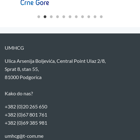
UMHCG
Ulica Arsenija Boljevića, Central Point Ulaz 2/8,
Sprat 8, stan 55,
81000 Podgorica
Kako do nas?
+382 (0)20 265 650
+382 (0)67 801 761
+382 (0)69 385 981
umhcg@t-com.me