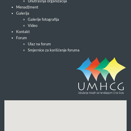
Unutrašnja organizacija
Menadžment
Galerija
Galerije fotografija
Video
Kontakt
Forum
Ulaz na forum
Smjernice za korišćenje foruma