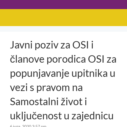
Javni poziv za OSI i
članove porodica OSI za
popunjavanje upitnika u
vezi s pravom na
Samostalni život i
uključenost u zajednicu
6 јула, 2020 3:57 pm