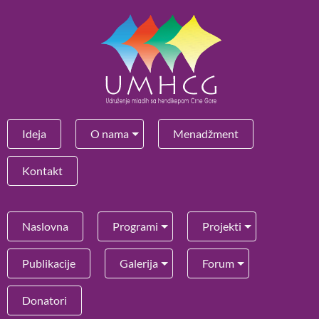
Ideja
O nama
Menadžment
Kontakt
Naslovna
Programi
Projekti
Publikacije
Galerija
Forum
Donatori