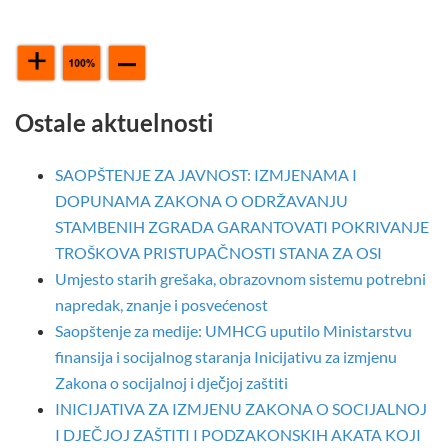
Ostale aktuelnosti
SAOPŠTENJE ZA JAVNOST: IZMJENAMA I
DOPUNAMA ZAKONA O ODRŽAVANJU
STAMBENIH ZGRADA GARANTOVATI POKRIVANJE
TROŠKOVA PRISTUPAČNOSTI STANA ZA OSI
Umjesto starih grešaka, obrazovnom sistemu potrebni
napredak, znanje i posvećenost
Saopštenje za medije: UMHCG uputilo Ministarstvu
finansija i socijalnog staranja Inicijativu za izmjenu
Zakona o socijalnoj i dječjoj zaštiti
INICIJATIVA ZA IZMJENU ZAKONA O SOCIJALNOJ
I DJEČJOJ ZAŠTITI I PODZAKONSKIH AKATA KOJI