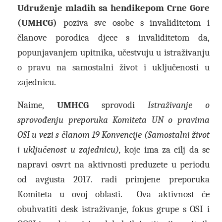
Udruženje mladih sa hendikepom Crne Gore
(UMHCG)
poziva sve osobe s invaliditetom i
članove porodica djece s invaliditetom da,
popunjavanjem upitnika, učestvuju u istraživanju
o pravu na samostalni život i uključenosti u
zajednicu.
Naime,
UMHCG
sprovodi
Istraživanje o
sprovođenju preporuka Komiteta UN o pravima
OSI u vezi s članom 19 Konvencije (Samostalni život
i uključenost u zajednicu),
koje ima za cilj da se
napravi osvrt na aktivnosti preduzete u periodu
od avgusta 2017. radi primjene preporuka
Komiteta u ovoj oblasti. Ova aktivnost će
obuhvatiti desk istraživanje, fokus grupe s OSI i