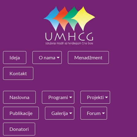
Ideja
O nama
Menadžment
Kontakt
Naslovna
Programi
Projekti
Publikacije
Galerija
Forum
Donatori