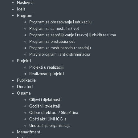
Naslovna
Ideja
Programi
Program za obrazovanje i edukaciju
Program za samostalni život
Program za zapošljavanje i razvoj ljudskih resursa
Program za pristupačnost
Program za međunarodnu saradnju
Pravni program i antidiskriminacija
Projekti
Projekti u realizaciji
Realizovani projekti
Publikacije
Donatori
O nama
Ciljevi i djelatnosti
Godišnji izvještaji
Odbor direktora / Skupština
Opšti akti UMHCG-a
Unutrašnja organizacija
Menadžment