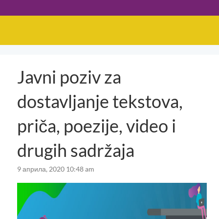
Javni poziv za
dostavljanje tekstova,
priča, poezije, video i
drugih sadržaja
9 априла, 2020 10:48 am