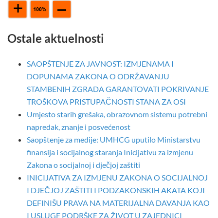
Ostale aktuelnosti
SAOPŠTENJE ZA JAVNOST: IZMJENAMA I
DOPUNAMA ZAKONA O ODRŽAVANJU
STAMBENIH ZGRADA GARANTOVATI POKRIVANJE
TROŠKOVA PRISTUPAČNOSTI STANA ZA OSI
Umjesto starih grešaka, obrazovnom sistemu potrebni
napredak, znanje i posvećenost
Saopštenje za medije: UMHCG uputilo Ministarstvu
finansija i socijalnog staranja Inicijativu za izmjenu
Zakona o socijalnoj i dječjoj zaštiti
INICIJATIVA ZA IZMJENU ZAKONA O SOCIJALNOJ
I DJEČJOJ ZAŠTITI I PODZAKONSKIH AKATA KOJI
DEFINIŠU PRAVA NA MATERIJALNA DAVANJA KAO
I USLUGE PODRŠKE ZA ŽIVOT U ZAJEDNICI