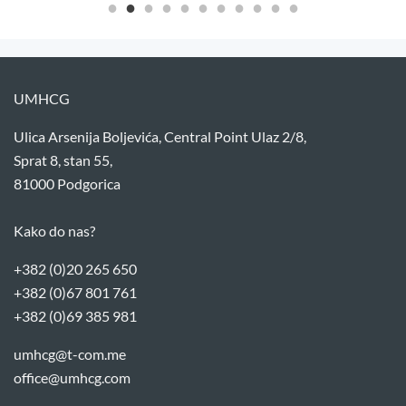
UMHCG
Ulica Arsenija Boljevića, Central Point Ulaz 2/8,
Sprat 8, stan 55,
81000 Podgorica
Kako do nas?
+382 (0)20 265 650
+382 (0)67 801 761
+382 (0)69 385 981
umhcg@t-com.me
office@umhcg.com