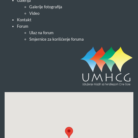
Galerija
Galerije fotografija
Video
Kontakt
Forum
Ulaz na forum
Smjernice za korišćenje foruma