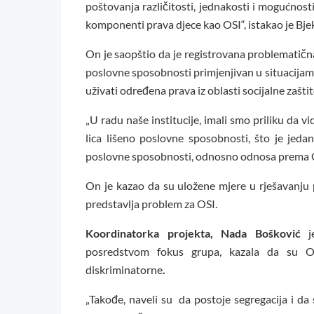
poštovanja različitosti, jednakosti i mogućnosti
komponenti prava djece kao OSI“, istakao je Bje
On je saopštio da je registrovana problematična
poslovne sposobnosti primjenjivan u situacijama
uživati određena prava iz oblasti socijalne zaštit
„U radu naše institucije, imali smo priliku da
lica lišeno poslovne sposobnosti, što je jedan
poslovne sposobnosti, odnosno odnosa prema OS
On je kazao da su uložene mjere u rješavanju pi
predstavlja problem za OSI.
Koordinatorka projekta, Nada Bošković
j
posredstvom fokus grupa, kazala da su O
diskriminatorne
.
„Takođe, naveli su
da postoje segregacija i da 