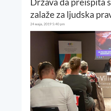
Država da preispita s
zalaže za ljudska pra
24 маја, 2019 5:40 pm