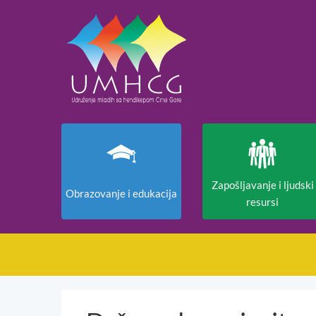
Zapošljavanje i ljudski
Obrazovanje i edukacija
resursi