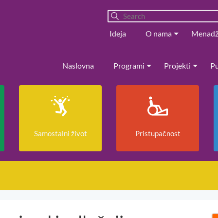
Ideja
O nama
Menad
Naslovna
Programi
Projekti
Pu
Samostalni život
Pristupačnost