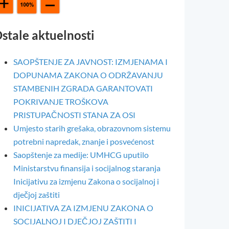
stale aktuelnosti
SAOPŠTENJE ZA JAVNOST: IZMJENAMA I
DOPUNAMA ZAKONA O ODRŽAVANJU
STAMBENIH ZGRADA GARANTOVATI
POKRIVANJE TROŠKOVA
PRISTUPAČNOSTI STANA ZA OSI
Umjesto starih grešaka, obrazovnom sistemu
potrebni napredak, znanje i posvećenost
Saopštenje za medije: UMHCG uputilo
Ministarstvu finansija i socijalnog staranja
Inicijativu za izmjenu Zakona o socijalnoj i
dječjoj zaštiti
INICIJATIVA ZA IZMJENU ZAKONA O
SOCIJALNOJ I DJEČJOJ ZAŠTITI I