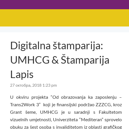
Digitalna štamparija:
UMHCG & Štamparija
Lapis
27 октобра, 2018 1:23 pm
U okviru projekta “Od obrazovanja ka zaposlenju –
Trans2Work 3” koji je finansijski podržao ZZZCG, kroz
Grant šeme, UMHCG je u saradnji s Fakultetom
vizuelnih umjetnosti, Univerziteta “Mediteran” sprovelo
obuku za šest osoba s invaliditetom iz oblasti grafičkog