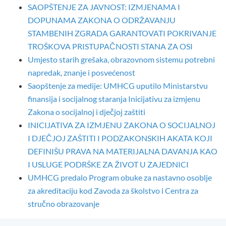
SAOPŠTENJE ZA JAVNOST: IZMJENAMA I
DOPUNAMA ZAKONA O ODRŽAVANJU
STAMBENIH ZGRADA GARANTOVATI POKRIVANJE
TROŠKOVA PRISTUPAČNOSTI STANA ZA OSI
Umjesto starih grešaka, obrazovnom sistemu potrebni
napredak, znanje i posvećenost
Saopštenje za medije: UMHCG uputilo Ministarstvu
finansija i socijalnog staranja Inicijativu za izmjenu
Zakona o socijalnoj i dječjoj zaštiti
INICIJATIVA ZA IZMJENU ZAKONA O SOCIJALNOJ
I DJEČJOJ ZAŠTITI I PODZAKONSKIH AKATA KOJI
DEFINIŠU PRAVA NA MATERIJALNA DAVANJA KAO
I USLUGE PODRŠKE ZA ŽIVOT U ZAJEDNICI
UMHCG predalo Program obuke za nastavno osoblje
za akreditaciju kod Zavoda za školstvo i Centra za
stručno obrazovanje