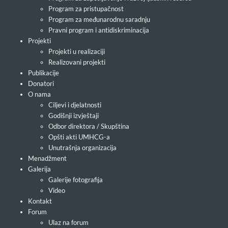
Program za pristupačnost
Program za međunarodnu saradnju
Pravni program i antidiskriminacija
Projekti
Projekti u realizaciji
Realizovani projekti
Publikacije
Donatori
O nama
Ciljevi i djelatnosti
Godišnji izvještaji
Odbor direktora / Skupština
Opšti akti UMHCG-a
Unutrašnja organizacija
Menadžment
Galerija
Galerije fotografija
Video
Kontakt
Forum
Ulaz na forum