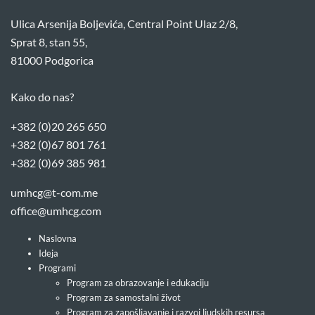
Ulica Arsenija Boljevića, Central Point Ulaz 2/8,
Sprat 8, stan 55,
81000 Podgorica
Kako do nas?
+382 (0)20 265 650
+382 (0)67 801 761
+382 (0)69 385 981
umhcg@t-com.me
office@umhcg.com
Naslovna
Ideja
Programi
Program za obrazovanje i edukaciju
Program za samostalni život
Program za zapošljavanje i razvoj ljudskih resursa