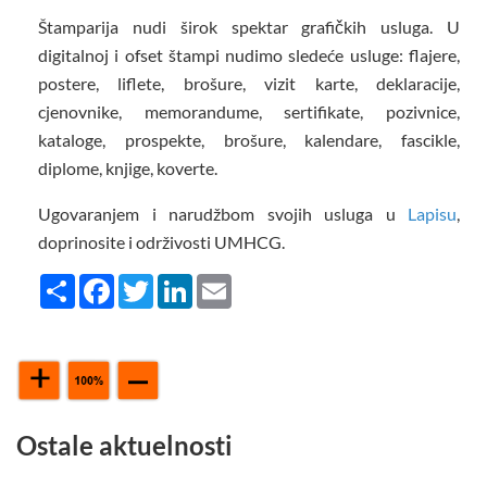
Štamparija nudi širok spektar grafičkih usluga. U
digitalnoj i ofset štampi nudimo sledeće usluge: flajere,
postere, liflete, brošure, vizit karte, deklaracije,
cjenovnike, memorandume, sertifikate, pozivnice,
kataloge, prospekte, brošure, kalendare, fascikle,
diplome, knjige, koverte.
Ugovaranjem i narudžbom svojih usluga u
Lapisu
,
doprinosite i održivosti UMHCG.
Share
Facebook
Twitter
LinkedIn
Email
Ostale aktuelnosti