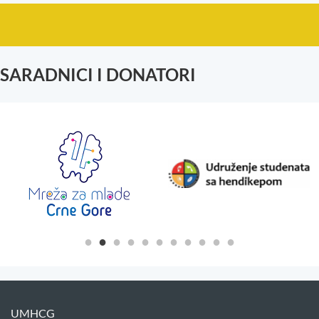
SARADNICI I DONATORI
UMHCG