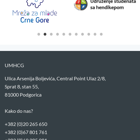
UMHCG
Ulica Arsenija Boljevića, Central Point Ulaz 2/8,
Sprat 8, stan 55,
81000 Podgorica
Kako do nas?
+382 (0)20 265 650
+382 (0)67 801 761