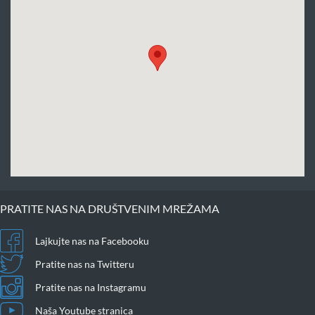
PRATITE NAS NA DRUŠTVENIM MREŽAMA
Lajkujte nas na Facebooku
Pratite nas na Twitteru
Pratite nas na Instagramu
Naša Youtube stranica