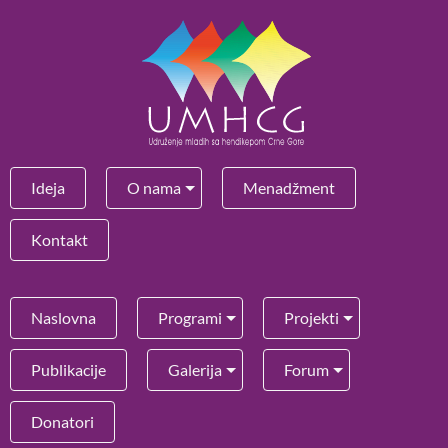
Ideja
O nama
Menadžment
Kontakt
Naslovna
Programi
Projekti
Publikacije
Galerija
Forum
Donatori