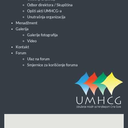
Odbor direktora / Skupština
Opšti akti UMHCG-a
Unutrašnja organizacija
Menadžment
Galerija
Galerije fotografija
Video
Kontakt
Forum
Ulaz na forum
Smjernice za korišćenje foruma