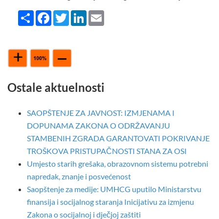
Share
Facebook
Twitter
LinkedIn
Email
Ostale aktuelnosti
SAOPŠTENJE ZA JAVNOST: IZMJENAMA I
DOPUNAMA ZAKONA O ODRŽAVANJU
STAMBENIH ZGRADA GARANTOVATI POKRIVANJE
TROŠKOVA PRISTUPAČNOSTI STANA ZA OSI
Umjesto starih grešaka, obrazovnom sistemu potrebni
napredak, znanje i posvećenost
Saopštenje za medije: UMHCG uputilo Ministarstvu
finansija i socijalnog staranja Inicijativu za izmjenu
Zakona o socijalnoj i dječjoj zaštiti