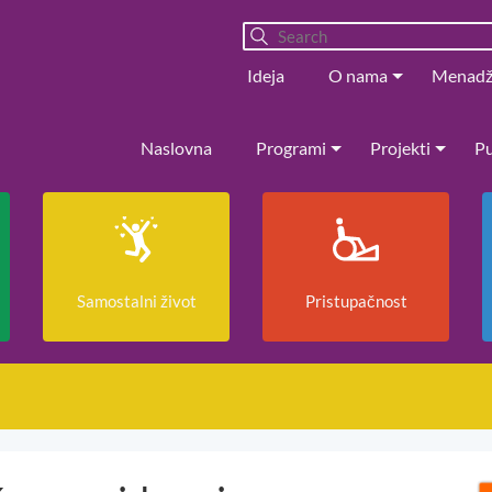
Ideja
O nama
Menad
Naslovna
Programi
Projekti
Pu
Samostalni život
Pristupačnost