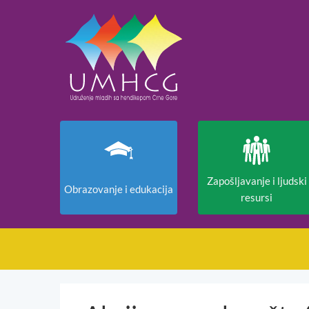
Zapošljavanje i ljudski
Obrazovanje i edukacija
resursi