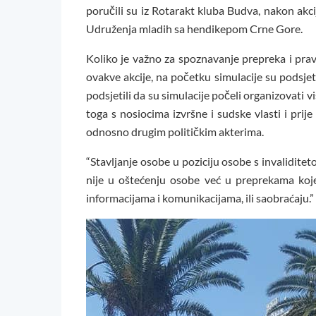
poručili su iz Rotarakt kluba Budva, nakon akci
Udruženja mladih sa hendikepom Crne Gore.
Koliko je važno za spoznavanje prepreka i pravi
ovakve akcije, na početku simulacije su podsje
podsjetili da su simulacije počeli organizovati
toga s nosiocima izvršne i sudske vlasti i pri
odnosno drugim političkim akterima.
“Stavljanje osobe u poziciju osobe s invalidit
nije u oštećenju osobe već u preprekama koje 
informacijama i komunikacijama, ili saobraćaju.