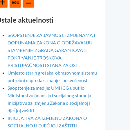
stale aktuelnosti
SAOPŠTENJE ZA JAVNOST: IZMJENAMA I
DOPUNAMA ZAKONA O ODRŽAVANJU
STAMBENIH ZGRADA GARANTOVATI
POKRIVANJE TROŠKOVA
PRISTUPAČNOSTI STANA ZA OSI
Umjesto starih grešaka, obrazovnom sistemu
potrebni napredak, znanje i posvećenost
Saopštenje za medije: UMHCG uputilo
Ministarstvu finansija i socijalnog staranja
Inicijativu za izmjenu Zakona o socijalnoj i
dječjoj zaštiti
INICIJATIVA ZA IZMJENU ZAKONA O
SOCIJALNOJ I DJEČJOJ ZAŠTITI I